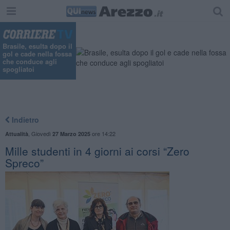
Brasile, esulta dopo il
gol e cade nella fossa
che conduce agli
spogliatoi
Indietro
,
Giovedì
ore 14:22
Attualità
27 Marzo 2025
​Mille studenti in 4 giorni ai corsi “Zero
Spreco”