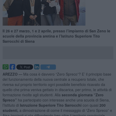
Il 26 e 27 marzo, 1 e 2 aprile, presso l’impianto di San Zeno le
scuole della provincia aretina e l’Istituto Superiore Tito
Sarrocchi di Siena
AREZZO —
Ma cosa è davvero “Zero Spreco”? E’ il principio base
del funzionamento della nuova centrale a recupero totale, che
riversa sul proprio territorio ogni possibile beneficio ricavato da
quello che prima veniva gettato in discarica, per primo, le attività di
formazione rivolte agli studenti. Alla
seconda giornata “Zero
Spreco”
ha partecipato con interesse anche una scuola di Siena,
l’Istituto di
Istruzione Superiore Tito Sarrocchi
con quasi
200
studenti,
a dimostrazione di come il messaggio di “Zero Spreco” e
Aisa Impianti si sta diffondendo ben oltre il territorio provinciale