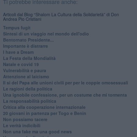
Ti potrebbe interessare anche:
Articoli dal Blog “Shalom La Cultura della Solidarietà” di Don
Andrea Pio Cristiani
​Tempus fugit
​Sintesi di un viaggio nel mondo dell'odio
Bentornato Presidente...
Importante è distrarre
​I have a Dream
La Festa della Mondialità
Natale e covid 19
Vulnerabilità e paura
Attenzione al laicismo
Il si del Papa alle unioni civili per per le coppie omosessuali
Le ragioni della politica
​Una ignobile confessione, per un costume che mi tormenta
La responsabilità politica
Critica alla cooperazione internazionale
20 giovani in partenza per Togo e Benin
​Non possiamo tacere
​Le verità indicibili
Non una fake ma una good news