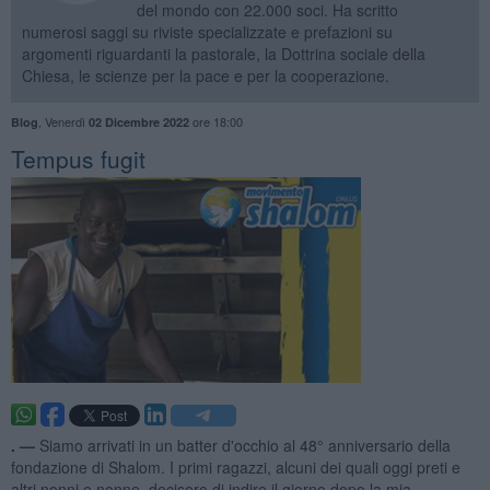
del mondo con 22.000 soci. Ha scritto
numerosi saggi su riviste specializzate e prefazioni su
argomenti riguardanti la pastorale, la Dottrina sociale della
Chiesa, le scienze per la pace e per la cooperazione.
,
Venerdì
ore 18:00
Blog
02 Dicembre 2022
​Tempus fugit
. —
Siamo arrivati in un batter d'occhio al 48° anniversario della
fondazione di Shalom. I primi ragazzi, alcuni dei quali oggi preti e
altri nonni e nonne, decisero di indire il giorno dopo la mia