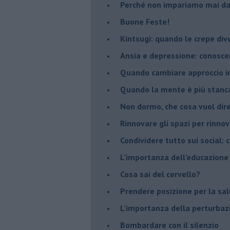
​Perché non impariamo mai dag
​Buone Feste!
​Kintsugi: quando le crepe di
Ansia e depressione: conosce
Quando cambiare approccio in
​Quando la mente è più stanc
Non dormo, che cosa vuol dir
​Rinnovare gli spazi per rinno
​Condividere tutto sui social:
​L’importanza dell’educazione
​Cosa sai del cervello?
Prendere posizione per la sal
L’importanza della perturbaz
​Bombardare con il silenzio