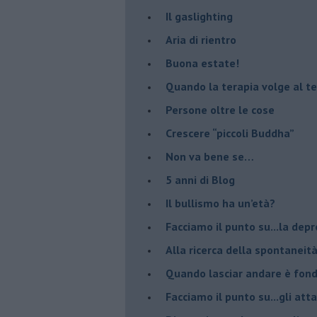
Il gaslighting
Aria di rientro
Buona estate!
​Quando la terapia volge al t
​Persone oltre le cose
​Crescere “piccoli Buddha”
Non va bene se…
​5 anni di Blog
​Il bullismo ha un’età?
Facciamo il punto su...la dep
​Alla ricerca della spontaneit
​Quando lasciar andare è fo
Facciamo il punto su...gli atta