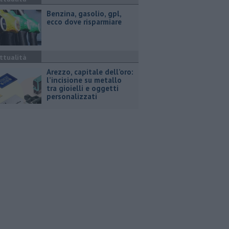
​Benzina, gasolio, gpl,
ecco dove risparmiare
ttualità
Arezzo, capitale dell’oro:
l’incisione su metallo
tra gioielli e oggetti
personalizzati