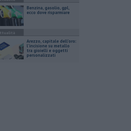
​Benzina, gasolio, gpl,
ecco dove risparmiare
ttualità
Arezzo, capitale dell’oro:
l’incisione su metallo
tra gioielli e oggetti
personalizzati