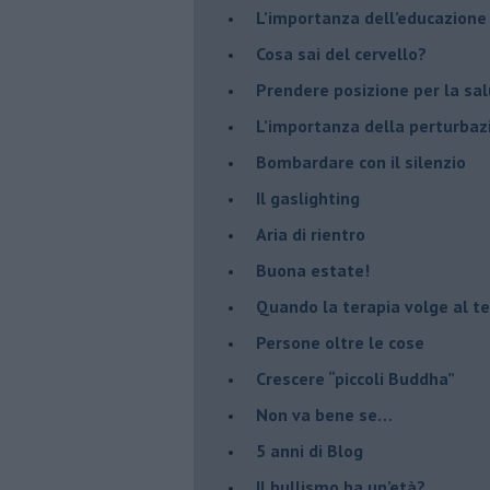
​L’importanza dell’educazione
​Cosa sai del cervello?
Prendere posizione per la sal
L’importanza della perturbaz
​Bombardare con il silenzio
Il gaslighting
Aria di rientro
Buona estate!
​Quando la terapia volge al t
​Persone oltre le cose
​Crescere “piccoli Buddha”
Non va bene se…
​5 anni di Blog
​Il bullismo ha un’età?