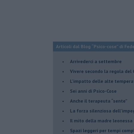
Articoli dal Blog “Psico-cose” di Fed
​Arrivederci a settembre
​Vivere secondo la regola del
​L'impatto delle alte tempera
Sei anni di Psico-Cose
​Anche il terapeuta “sente”
​La forza silenziosa dell'imp
​Il mito della madre leonessa
Spazi leggeri per tempi comp