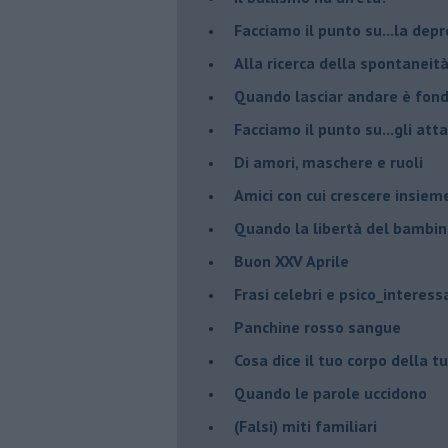
Facciamo il punto su...la dep
​Alla ricerca della spontaneit
​Quando lasciar andare è fo
Facciamo il punto su...gli atta
Di amori, maschere e ruoli
​Amici con cui crescere insiem
​Quando la libertà del bambino
Buon XXV Aprile
​Frasi celebri e psico_interess
​Panchine rosso sangue
​Cosa dice il tuo corpo della 
​Quando le parole uccidono
​(Falsi) miti familiari