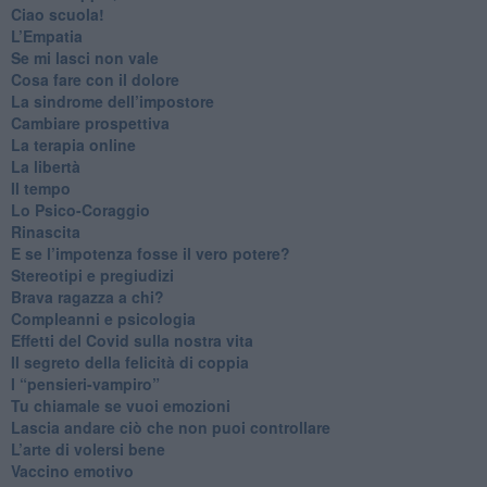
​Ciao scuola!
​L’Empatia
​Se mi lasci non vale
Cosa fare con il dolore
​La sindrome dell’impostore
​Cambiare prospettiva
La terapia online
La libertà
​Il tempo
​Lo Psico-Coraggio
Rinascita
​E se l’impotenza fosse il vero potere?
Stereotipi e pregiudizi
​Brava ragazza a chi?
​Compleanni e psicologia
Effetti del Covid sulla nostra vita
Il segreto della felicità di coppia
​I “pensieri-vampiro”
​Tu chiamale se vuoi emozioni
​Lascia andare ciò che non puoi controllare
L’arte di volersi bene
​Vaccino emotivo