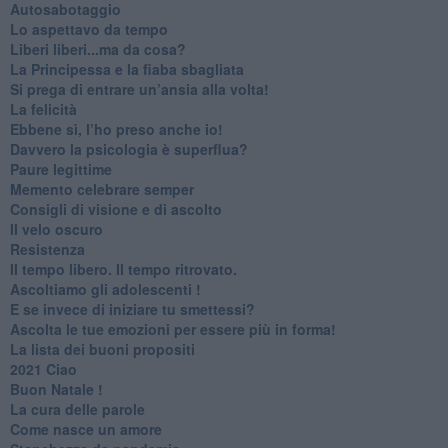
Autosabotaggio
​Lo aspettavo da tempo
​Liberi liberi...ma da cosa?
​La Principessa e la fiaba sbagliata
Si prega di entrare un’ansia alla volta!
​La felicità
​Ebbene sì, l’ho preso anche io!
​Davvero la psicologia è superflua?
Paure legittime
​Memento celebrare semper
​Consigli di visione e di ascolto
​Il velo oscuro
Resistenza
​Il tempo libero. Il tempo ritrovato.
Ascoltiamo gli adolescenti !
​E se invece di iniziare tu smettessi?
​Ascolta le tue emozioni per essere più in forma!
​La lista dei buoni propositi
2021 Ciao
Buon Natale !
​La cura delle parole
​Come nasce un amore