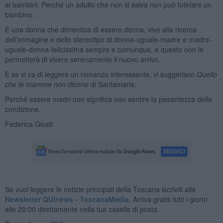
ai bambini. Perché un adulto che non si salva non può tutelare un
bambino.
E una donna che dimentica di essere donna, vive alla ricerca
dell’immagine e dello stereotipo di donna-uguale-madre e madre-
uguale-donna-felicissima sempre e comunque, e questo non le
permetterà di vivere serenamente il nuovo arrivo.
E se vi va di leggere un romanzo interessante, vi suggerisco
Quello
che le mamme non dicono
di Santamaria.
Perché essere madri non significa non sentire la pesantezza della
condizione.
Federica Giusti
Se vuoi leggere le notizie principali della Toscana iscriviti alla
Newsletter QUInews - ToscanaMedia.
Arriva gratis tutti i giorni
alle 20:00 direttamente nella tua casella di posta.