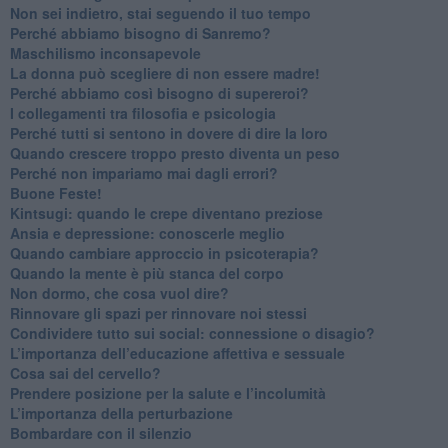
​Non sei indietro, stai seguendo il tuo tempo
​Perché abbiamo bisogno di Sanremo?
​Maschilismo inconsapevole
​La donna può scegliere di non essere madre!
​Perché abbiamo così bisogno di supereroi?
​I collegamenti tra filosofia e psicologia
​Perché tutti si sentono in dovere di dire la loro
​Quando crescere troppo presto diventa un peso
​Perché non impariamo mai dagli errori?
​Buone Feste!
​Kintsugi: quando le crepe diventano preziose
Ansia e depressione: conoscerle meglio
Quando cambiare approccio in psicoterapia?
​Quando la mente è più stanca del corpo
Non dormo, che cosa vuol dire?
​Rinnovare gli spazi per rinnovare noi stessi
​Condividere tutto sui social: connessione o disagio?
​L’importanza dell’educazione affettiva e sessuale
​Cosa sai del cervello?
Prendere posizione per la salute e l’incolumità
L’importanza della perturbazione
​Bombardare con il silenzio