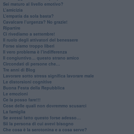
​Sei maturo al livello emotivo?
​L’amicizia
​L’empatia da sola basta?
​Cavalcare l’urgenza? No grazie!
Ripartire
​Ci rivediamo a settembre!
​Il ruolo degli attivatori del benessere
​Forse siamo troppo liberi
​Il vero problema è l’indifferenza
​Il congiuntivo… questo strano amico
​Circondati di persone che…
​Tre anni di Blog
​Lavorare sotto stress significa lavorare male
​Le distorsioni cognitive
​Buona Festa della Repubblica
Le emozioni
​Ce la posso fare!!!
​Cose delle quali non dovremmo scusarci
​La famiglia
​Se avessi fatto questo forse adesso…
​Sii la persona di cui avevi bisogno
Che cosa è la serotonina e a cosa serve?