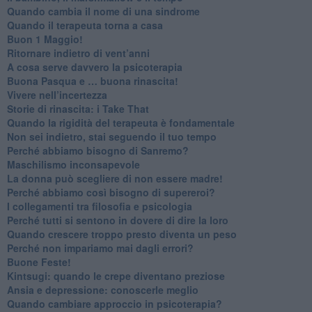
​Quando cambia il nome di una sindrome
​Quando il terapeuta torna a casa
​Buon 1 Maggio!
Ritornare indietro di vent’anni
​A cosa serve davvero la psicoterapia
​Buona Pasqua e … buona rinascita!
​Vivere nell’incertezza
​Storie di rinascita: i Take That
​Quando la rigidità del terapeuta è fondamentale
​Non sei indietro, stai seguendo il tuo tempo
​Perché abbiamo bisogno di Sanremo?
​Maschilismo inconsapevole
​La donna può scegliere di non essere madre!
​Perché abbiamo così bisogno di supereroi?
​I collegamenti tra filosofia e psicologia
​Perché tutti si sentono in dovere di dire la loro
​Quando crescere troppo presto diventa un peso
​Perché non impariamo mai dagli errori?
​Buone Feste!
​Kintsugi: quando le crepe diventano preziose
Ansia e depressione: conoscerle meglio
Quando cambiare approccio in psicoterapia?