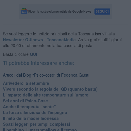
Se vuoi leggere le notizie principali della Toscana iscriviti alla
Newsletter QUInews - ToscanaMedia.
Arriva gratis tutti i giorni
alle 20:00 direttamente nella tua casella di posta.
Basta cliccare
QUI
Ti potrebbe interessare anche:
Articoli dal Blog “Psico-cose” di Federica Giusti
​Arrivederci a settembre
​Vivere secondo la regola del QB (quanto basta)
​L'impatto delle alte temperature sull’umore
Sei anni di Psico-Cose
​Anche il terapeuta “sente”
​La forza silenziosa dell'impegno
​Il mito della madre leonessa
Spazi leggeri per tempi complessi
Il bambino, il marshmallow e il tempo