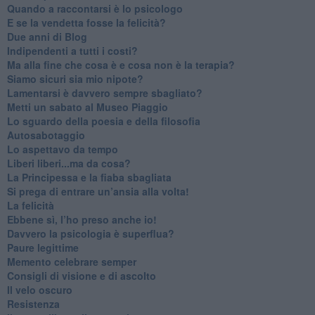
​Quando a raccontarsi è lo psicologo
​E se la vendetta fosse la felicità?
​Due anni di Blog
​Indipendenti a tutti i costi?
​Ma alla fine che cosa è e cosa non è la terapia?
​Siamo sicuri sia mio nipote?
​Lamentarsi è davvero sempre sbagliato?
​Metti un sabato al Museo Piaggio
​Lo sguardo della poesia e della filosofia
Autosabotaggio
​Lo aspettavo da tempo
​Liberi liberi...ma da cosa?
​La Principessa e la fiaba sbagliata
Si prega di entrare un’ansia alla volta!
​La felicità
​Ebbene sì, l’ho preso anche io!
​Davvero la psicologia è superflua?
Paure legittime
​Memento celebrare semper
​Consigli di visione e di ascolto
​Il velo oscuro
Resistenza