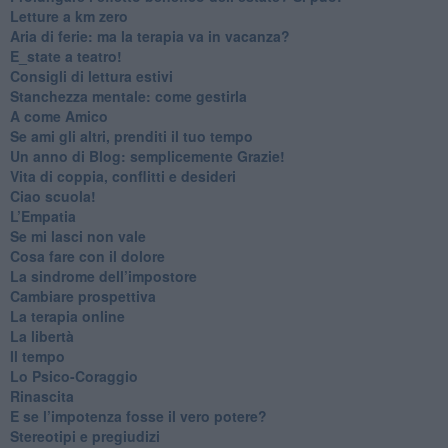
​Letture a km zero
​Aria di ferie: ma la terapia va in vacanza?
​E_state a teatro!
​Consigli di lettura estivi
​Stanchezza mentale: come gestirla
​A come Amico
​Se ami gli altri, prenditi il tuo tempo
​Un anno di Blog: semplicemente Grazie!
​Vita di coppia, conflitti e desideri
​Ciao scuola!
​L’Empatia
​Se mi lasci non vale
Cosa fare con il dolore
​La sindrome dell’impostore
​Cambiare prospettiva
La terapia online
La libertà
​Il tempo
​Lo Psico-Coraggio
Rinascita
​E se l’impotenza fosse il vero potere?
Stereotipi e pregiudizi