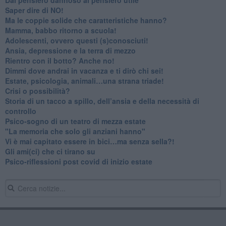
​Saper dire di NO!
​Ma le coppie solide che caratteristiche hanno?
​Mamma, babbo ritorno a scuola!
Adolescenti, ovvero questi (s)conosciuti!
Ansia, depressione e la terra di mezzo
​Rientro con il botto? Anche no!
Dimmi dove andrai in vacanza e ti dirò chi sei!
​Estate, psicologia, animali…una strana triade!
​Crisi o possibilità?
​Storia di un tacco a spillo, dell’ansia e della necessità di
controllo
​Psico-sogno di un teatro di mezza estate
"La memoria che solo gli anziani hanno"
​Vi è mai capitato essere in bici…ma senza sella?!
​Gli ami(ci) che ci tirano su
Psico-riflessioni post covid di inizio estate