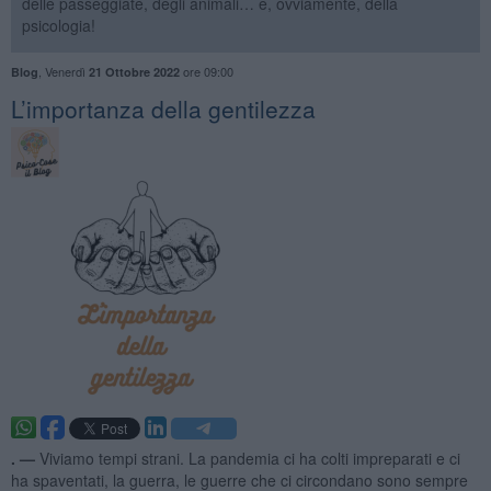
delle passeggiate, degli animali… e, ovviamente, della
psicologia!
,
Venerdì
ore 09:00
Blog
21 Ottobre 2022
​L’importanza della gentilezza
. —
Viviamo tempi strani. La pandemia ci ha colti impreparati e ci
ha spaventati, la guerra, le guerre che ci circondano sono sempre