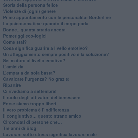
​Storia della persona felice
Violenze di (ogni) genere
​Primo appuntamento con le personalità: Borderline
La psicosomatica: quando il corpo parla
Donne...quanta strada ancora
​Pomeriggi eco-logici
​Come stai?
Cosa significa guarire a livello emotivo?
​Un atteggiamento sempre positivo è la soluzione?
​Sei maturo al livello emotivo?
​L’amicizia
​L’empatia da sola basta?
​Cavalcare l’urgenza? No grazie!
Ripartire
​Ci rivediamo a settembre!
​Il ruolo degli attivatori del benessere
​Forse siamo troppo liberi
​Il vero problema è l’indifferenza
​Il congiuntivo… questo strano amico
​Circondati di persone che…
​Tre anni di Blog
​Lavorare sotto stress significa lavorare male