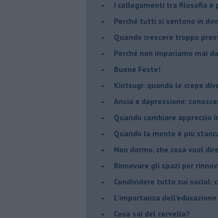
​I collegamenti tra filosofia e
​Perché tutti si sentono in dov
​Quando crescere troppo pres
​Perché non impariamo mai dag
​Buone Feste!
​Kintsugi: quando le crepe di
Ansia e depressione: conosce
Quando cambiare approccio in
​Quando la mente è più stanc
Non dormo, che cosa vuol dir
​Rinnovare gli spazi per rinno
​Condividere tutto sui social:
​L’importanza dell’educazione
​Cosa sai del cervello?