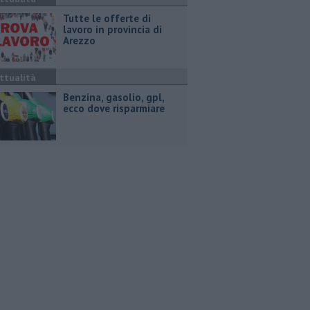
​Tutte le offerte di
lavoro in provincia di
Arezzo
ttualità
​Benzina, gasolio, gpl,
ecco dove risparmiare