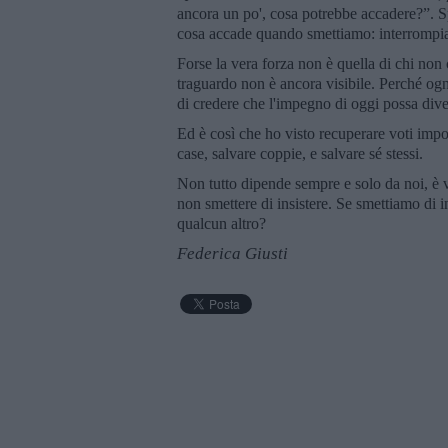
ancora un po', cosa potrebbe accadere?”. 
cosa accade quando smettiamo: interrompiam
Forse la vera forza non è quella di chi no
traguardo non è ancora visibile. Perché ogn
di credere che l'impegno di oggi possa diven
Ed è così che ho visto recuperare voti impos
case, salvare coppie, e salvare sé stessi.
Non tutto dipende sempre e solo da noi, è 
non smettere di insistere. Se smettiamo di i
qualcun altro?
Federica Giusti