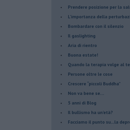
Prendere posizione per la sal
L’importanza della perturbaz
​Bombardare con il silenzio
Il gaslighting
Aria di rientro
Buona estate!
​Quando la terapia volge al t
​Persone oltre le cose
​Crescere “piccoli Buddha”
Non va bene se…
​5 anni di Blog
​Il bullismo ha un’età?
Facciamo il punto su...la dep