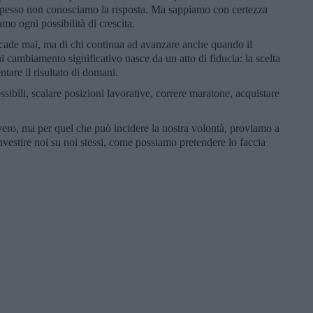
Spesso non conosciamo la risposta. Ma sappiamo con certezza
o ogni possibilità di crescita.
n cade mai, ma di chi continua ad avanzare anche quando il
i cambiamento significativo nasce da un atto di fiducia: la scelta
tare il risultato di domani.
sibili, scalare posizioni lavorative, correre maratone, acquistare
vero, ma per quel che può incidere la nostra volontà, proviamo a
nvestire noi su noi stessi, come possiamo pretendere lo faccia