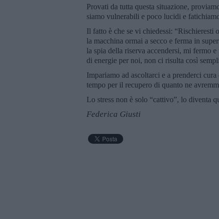
Provati da tutta questa situazione, proviam
siamo vulnerabili e poco lucidi e fatichiam
Il fatto è che se vi chiedessi: “Rischieresti
la macchina ormai a secco e ferma in supe
la spia della riserva accendersi, mi fermo e
di energie per noi, non ci risulta così sempl
Impariamo ad ascoltarci e a prenderci cura 
tempo per il recupero di quanto ne avremm
Lo stress non è solo “cattivo”, lo diventa 
Federica Giusti