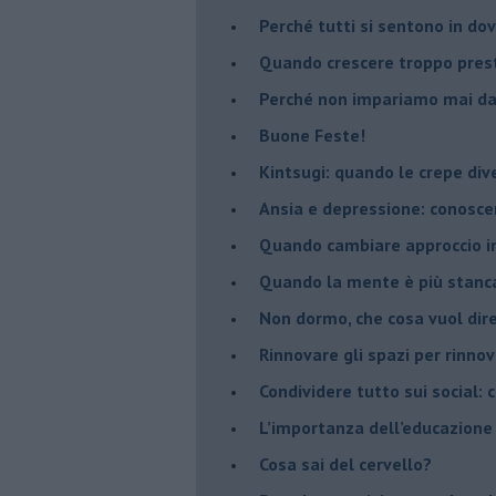
​Perché tutti si sentono in dov
​Quando crescere troppo pres
​Perché non impariamo mai dag
​Buone Feste!
​Kintsugi: quando le crepe di
Ansia e depressione: conosce
Quando cambiare approccio in
​Quando la mente è più stanc
Non dormo, che cosa vuol dir
​Rinnovare gli spazi per rinno
​Condividere tutto sui social:
​L’importanza dell’educazione
​Cosa sai del cervello?