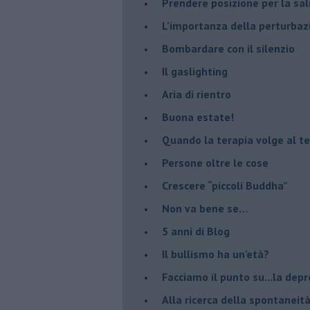
Prendere posizione per la sal
L’importanza della perturbaz
​Bombardare con il silenzio
Il gaslighting
Aria di rientro
Buona estate!
​Quando la terapia volge al t
​Persone oltre le cose
​Crescere “piccoli Buddha”
Non va bene se…
​5 anni di Blog
​Il bullismo ha un’età?
Facciamo il punto su...la dep
​Alla ricerca della spontaneit