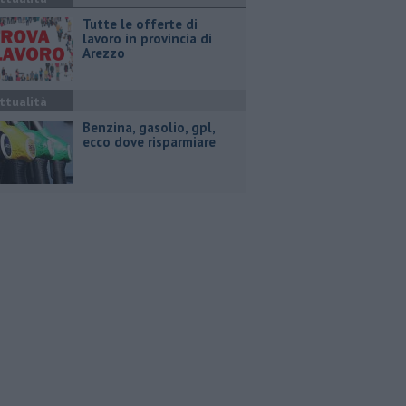
​Tutte le offerte di
lavoro in provincia di
Arezzo
ttualità
​Benzina, gasolio, gpl,
ecco dove risparmiare