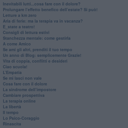
​Inevitabili lutti...cosa fare con il dolore?
Prolungare l’effetto benefico dell’estate? Si può!
​Letture a km zero
​Aria di ferie: ma la terapia va in vacanza?
​E_state a teatro!
​Consigli di lettura estivi
​Stanchezza mentale: come gestirla
​A come Amico
​Se ami gli altri, prenditi il tuo tempo
​Un anno di Blog: semplicemente Grazie!
​Vita di coppia, conflitti e desideri
​Ciao scuola!
​L’Empatia
​Se mi lasci non vale
Cosa fare con il dolore
​La sindrome dell’impostore
​Cambiare prospettiva
La terapia online
La libertà
​Il tempo
​Lo Psico-Coraggio
Rinascita