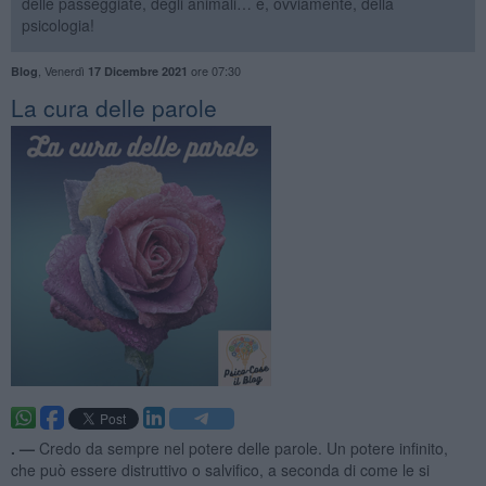
delle passeggiate, degli animali… e, ovviamente, della
psicologia!
,
Venerdì
ore 07:30
Blog
17 Dicembre 2021
​La cura delle parole
. —
Credo da sempre nel potere delle parole. Un potere infinito,
che può essere distruttivo o salvifico, a seconda di come le si