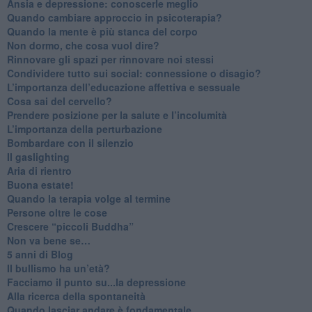
Ansia e depressione: conoscerle meglio
Quando cambiare approccio in psicoterapia?
​Quando la mente è più stanca del corpo
Non dormo, che cosa vuol dire?
​Rinnovare gli spazi per rinnovare noi stessi
​Condividere tutto sui social: connessione o disagio?
​L’importanza dell’educazione affettiva e sessuale
​Cosa sai del cervello?
Prendere posizione per la salute e l’incolumità
L’importanza della perturbazione
​Bombardare con il silenzio
Il gaslighting
Aria di rientro
Buona estate!
​Quando la terapia volge al termine
​Persone oltre le cose
​Crescere “piccoli Buddha”
Non va bene se…
​5 anni di Blog
​Il bullismo ha un’età?
Facciamo il punto su...la depressione
​Alla ricerca della spontaneità
​Quando lasciar andare è fondamentale