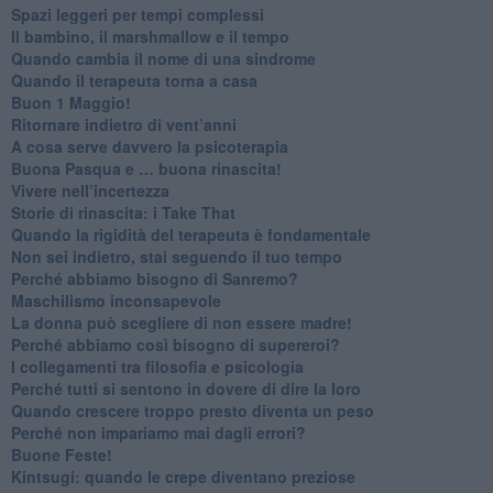
Spazi leggeri per tempi complessi
Il bambino, il marshmallow e il tempo
​Quando cambia il nome di una sindrome
​Quando il terapeuta torna a casa
​Buon 1 Maggio!
Ritornare indietro di vent’anni
​A cosa serve davvero la psicoterapia
​Buona Pasqua e … buona rinascita!
​Vivere nell’incertezza
​Storie di rinascita: i Take That
​Quando la rigidità del terapeuta è fondamentale
​Non sei indietro, stai seguendo il tuo tempo
​Perché abbiamo bisogno di Sanremo?
​Maschilismo inconsapevole
​La donna può scegliere di non essere madre!
​Perché abbiamo così bisogno di supereroi?
​I collegamenti tra filosofia e psicologia
​Perché tutti si sentono in dovere di dire la loro
​Quando crescere troppo presto diventa un peso
​Perché non impariamo mai dagli errori?
​Buone Feste!
​Kintsugi: quando le crepe diventano preziose