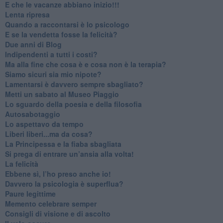
​E che le vacanze abbiano inizio!!!
​Lenta ripresa
​Quando a raccontarsi è lo psicologo
​E se la vendetta fosse la felicità?
​Due anni di Blog
​Indipendenti a tutti i costi?
​Ma alla fine che cosa è e cosa non è la terapia?
​Siamo sicuri sia mio nipote?
​Lamentarsi è davvero sempre sbagliato?
​Metti un sabato al Museo Piaggio
​Lo sguardo della poesia e della filosofia
Autosabotaggio
​Lo aspettavo da tempo
​Liberi liberi...ma da cosa?
​La Principessa e la fiaba sbagliata
Si prega di entrare un’ansia alla volta!
​La felicità
​Ebbene sì, l’ho preso anche io!
​Davvero la psicologia è superflua?
Paure legittime
​Memento celebrare semper
​Consigli di visione e di ascolto