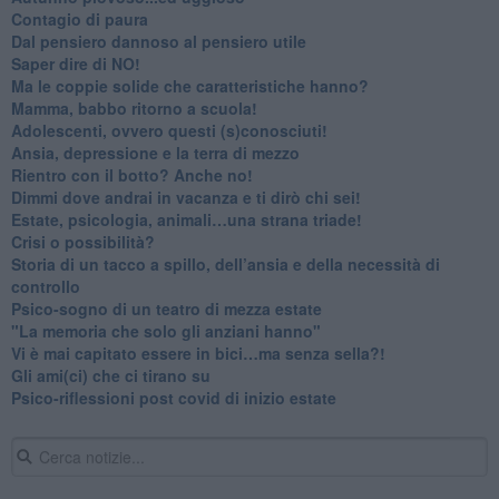
​Contagio di paura
​Dal pensiero dannoso al pensiero utile
​Saper dire di NO!
​Ma le coppie solide che caratteristiche hanno?
​Mamma, babbo ritorno a scuola!
Adolescenti, ovvero questi (s)conosciuti!
Ansia, depressione e la terra di mezzo
​Rientro con il botto? Anche no!
Dimmi dove andrai in vacanza e ti dirò chi sei!
​Estate, psicologia, animali…una strana triade!
​Crisi o possibilità?
​Storia di un tacco a spillo, dell’ansia e della necessità di
controllo
​Psico-sogno di un teatro di mezza estate
"La memoria che solo gli anziani hanno"
​Vi è mai capitato essere in bici…ma senza sella?!
​Gli ami(ci) che ci tirano su
Psico-riflessioni post covid di inizio estate