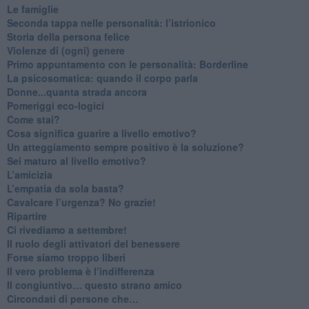
Le famiglie
Seconda tappa nelle personalità: l’istrionico
​Storia della persona felice
Violenze di (ogni) genere
​Primo appuntamento con le personalità: Borderline
La psicosomatica: quando il corpo parla
Donne...quanta strada ancora
​Pomeriggi eco-logici
​Come stai?
Cosa significa guarire a livello emotivo?
​Un atteggiamento sempre positivo è la soluzione?
​Sei maturo al livello emotivo?
​L’amicizia
​L’empatia da sola basta?
​Cavalcare l’urgenza? No grazie!
Ripartire
​Ci rivediamo a settembre!
​Il ruolo degli attivatori del benessere
​Forse siamo troppo liberi
​Il vero problema è l’indifferenza
​Il congiuntivo… questo strano amico
​Circondati di persone che…