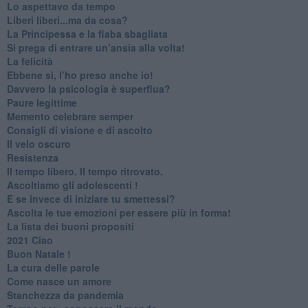
​Lo aspettavo da tempo
​Liberi liberi...ma da cosa?
​La Principessa e la fiaba sbagliata
Si prega di entrare un’ansia alla volta!
​La felicità
​Ebbene sì, l’ho preso anche io!
​Davvero la psicologia è superflua?
Paure legittime
​Memento celebrare semper
​Consigli di visione e di ascolto
​Il velo oscuro
Resistenza
​Il tempo libero. Il tempo ritrovato.
Ascoltiamo gli adolescenti !
​E se invece di iniziare tu smettessi?
​Ascolta le tue emozioni per essere più in forma!
​La lista dei buoni propositi
2021 Ciao
Buon Natale !
​La cura delle parole
​Come nasce un amore
Stanchezza da pandemia