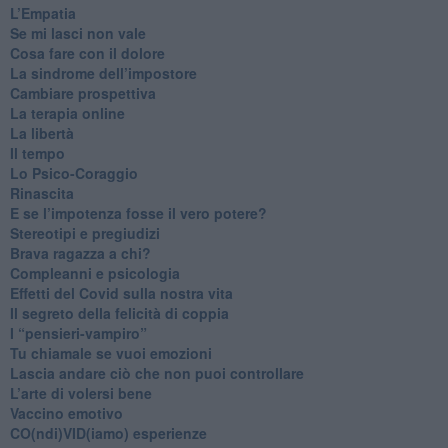
​L’Empatia
​Se mi lasci non vale
Cosa fare con il dolore
​La sindrome dell’impostore
​Cambiare prospettiva
La terapia online
La libertà
​Il tempo
​Lo Psico-Coraggio
Rinascita
​E se l’impotenza fosse il vero potere?
Stereotipi e pregiudizi
​Brava ragazza a chi?
​Compleanni e psicologia
Effetti del Covid sulla nostra vita
Il segreto della felicità di coppia
​I “pensieri-vampiro”
​Tu chiamale se vuoi emozioni
​Lascia andare ciò che non puoi controllare
L’arte di volersi bene
​Vaccino emotivo
CO(ndi)VID(iamo) esperienze