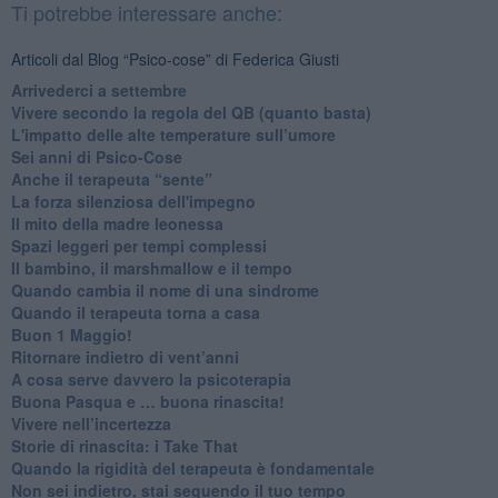
Ti potrebbe interessare anche:
Articoli dal Blog “Psico-cose” di Federica Giusti
​Arrivederci a settembre
​Vivere secondo la regola del QB (quanto basta)
​L'impatto delle alte temperature sull’umore
Sei anni di Psico-Cose
​Anche il terapeuta “sente”
​La forza silenziosa dell'impegno
​Il mito della madre leonessa
Spazi leggeri per tempi complessi
Il bambino, il marshmallow e il tempo
​Quando cambia il nome di una sindrome
​Quando il terapeuta torna a casa
​Buon 1 Maggio!
Ritornare indietro di vent’anni
​A cosa serve davvero la psicoterapia
​Buona Pasqua e … buona rinascita!
​Vivere nell’incertezza
​Storie di rinascita: i Take That
​Quando la rigidità del terapeuta è fondamentale
​Non sei indietro, stai seguendo il tuo tempo