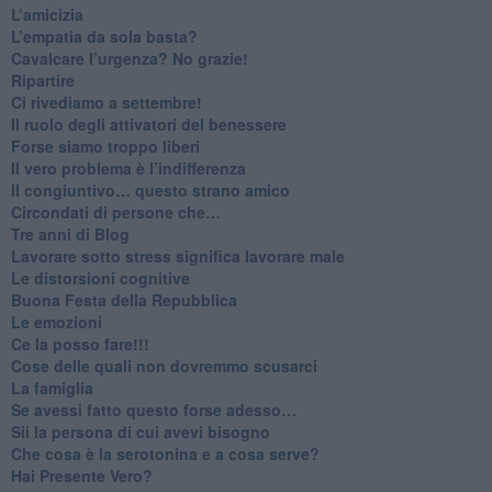
​L’amicizia
​L’empatia da sola basta?
​Cavalcare l’urgenza? No grazie!
Ripartire
​Ci rivediamo a settembre!
​Il ruolo degli attivatori del benessere
​Forse siamo troppo liberi
​Il vero problema è l’indifferenza
​Il congiuntivo… questo strano amico
​Circondati di persone che…
​Tre anni di Blog
​Lavorare sotto stress significa lavorare male
​Le distorsioni cognitive
​Buona Festa della Repubblica
Le emozioni
​Ce la posso fare!!!
​Cose delle quali non dovremmo scusarci
​La famiglia
​Se avessi fatto questo forse adesso…
​Sii la persona di cui avevi bisogno
Che cosa è la serotonina e a cosa serve?
​Hai Presente Vero?