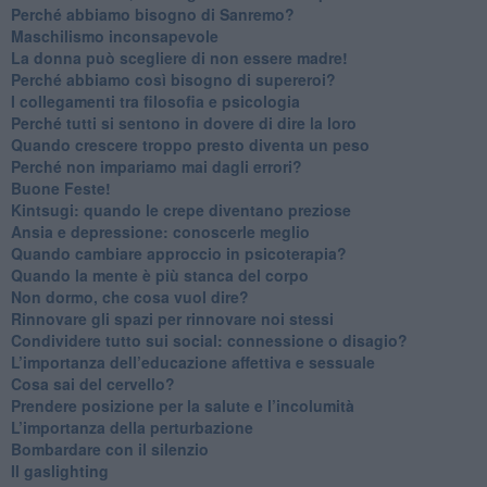
​Perché abbiamo bisogno di Sanremo?
​Maschilismo inconsapevole
​La donna può scegliere di non essere madre!
​Perché abbiamo così bisogno di supereroi?
​I collegamenti tra filosofia e psicologia
​Perché tutti si sentono in dovere di dire la loro
​Quando crescere troppo presto diventa un peso
​Perché non impariamo mai dagli errori?
​Buone Feste!
​Kintsugi: quando le crepe diventano preziose
Ansia e depressione: conoscerle meglio
Quando cambiare approccio in psicoterapia?
​Quando la mente è più stanca del corpo
Non dormo, che cosa vuol dire?
​Rinnovare gli spazi per rinnovare noi stessi
​Condividere tutto sui social: connessione o disagio?
​L’importanza dell’educazione affettiva e sessuale
​Cosa sai del cervello?
Prendere posizione per la salute e l’incolumità
L’importanza della perturbazione
​Bombardare con il silenzio
Il gaslighting