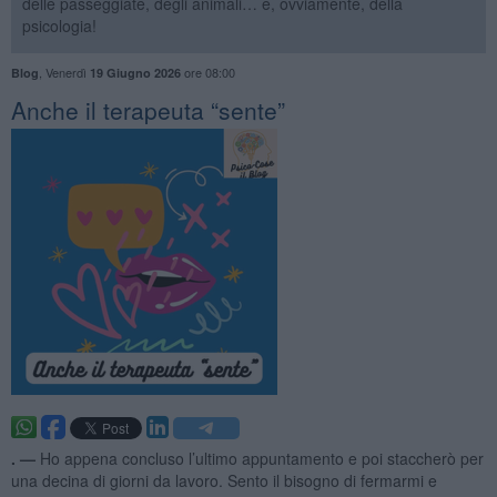
delle passeggiate, degli animali… e, ovviamente, della
psicologia!
,
Venerdì
ore 08:00
Blog
19 Giugno 2026
​Anche il terapeuta “sente”
. —
Ho appena concluso l’ultimo appuntamento e poi staccherò per
una decina di giorni da lavoro. Sento il bisogno di fermarmi e