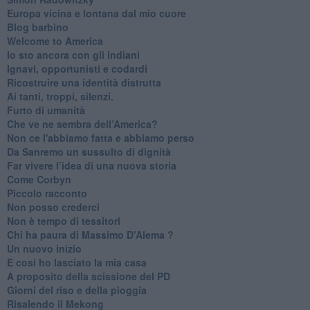
Europa vicina e lontana dal mio cuore
Blog barbino
Welcome to America
​Io sto ancora con gli indiani
​Ignavi, opportunisti e codardi
Ricostruire una identità distrutta
Ai tanti, troppi, silenzi.
​Furto di umanità
​Che ve ne sembra dell’America?
Non ce l'abbiamo fatta e abbiamo perso
​Da Sanremo un sussulto di dignità
Far vivere l’idea di una nuova storia
Come Corbyn
Piccolo racconto
Non posso crederci
Non è tempo di tessitori
Chi ha paura di Massimo D'Alema ?
Un nuovo inizio
​E cosi ho lasciato la mia casa
A proposito della scissione del PD
​Giorni del riso e della pioggia
Risalendo il Mekong