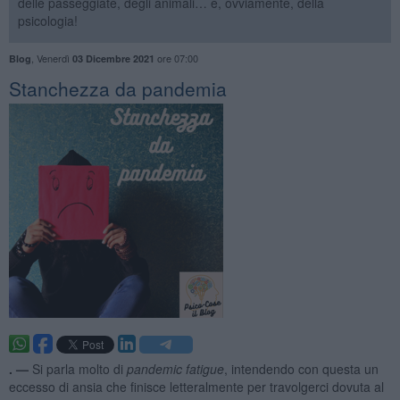
delle passeggiate, degli animali… e, ovviamente, della
psicologia!
,
Venerdì
ore 07:00
Blog
03 Dicembre 2021
Stanchezza da pandemia
. —
Si parla molto di
pandemic fatigue
, intendendo con questa un
eccesso di ansia che finisce letteralmente per travolgerci dovuta al