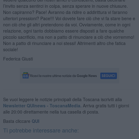
l’invito senza sentirci in colpa, senza sperare in nuove chiusure.
Non capiranno? Pace! Avranno da ridire o addirittura vi faranno
ulteriori pressioni? Pace!!! Voi dovete fare ciò che vi fa stare bene e
non ciò che gli altri pretendono da voi. Ovviamente, come in ogni
relazione, ogni tanto dobbiamo essere disposti a fare qualche
piccolo sacrificio, ma non a patto di rinunciare a ciò che vorremmo!
Non a patto di rinunciare a noi stessi! Altrimenti altro che fatica
sociale!
Federica Giusti
Se vuoi leggere le notizie principali della Toscana iscriviti alla
Newsletter QUInews - ToscanaMedia.
Arriva gratis tutti i giorni
alle 20:00 direttamente nella tua casella di posta.
Basta cliccare
QUI
Ti potrebbe interessare anche: