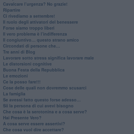
​Cavalcare l’urgenza? No grazie!
Ripartire
​Ci rivediamo a settembre!
​Il ruolo degli attivatori del benessere
​Forse siamo troppo liberi
​Il vero problema è l’indifferenza
​Il congiuntivo… questo strano amico
​Circondati di persone che…
​Tre anni di Blog
​Lavorare sotto stress significa lavorare male
​Le distorsioni cognitive
​Buona Festa della Repubblica
Le emozioni
​Ce la posso fare!!!
​Cose delle quali non dovremmo scusarci
​La famiglia
​Se avessi fatto questo forse adesso…
​Sii la persona di cui avevi bisogno
Che cosa è la serotonina e a cosa serve?
​Hai Presente Vero?
A cosa serve essere assertivi?
​Che cosa vuol dire accettare?