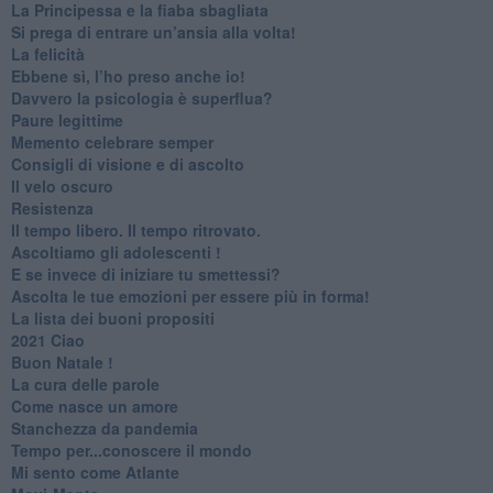
​La Principessa e la fiaba sbagliata
Si prega di entrare un’ansia alla volta!
​La felicità
​Ebbene sì, l’ho preso anche io!
​Davvero la psicologia è superflua?
Paure legittime
​Memento celebrare semper
​Consigli di visione e di ascolto
​Il velo oscuro
Resistenza
​Il tempo libero. Il tempo ritrovato.
Ascoltiamo gli adolescenti !
​E se invece di iniziare tu smettessi?
​Ascolta le tue emozioni per essere più in forma!
​La lista dei buoni propositi
2021 Ciao
Buon Natale !
​La cura delle parole
​Come nasce un amore
Stanchezza da pandemia
​Tempo per...conoscere il mondo
​Mi sento come Atlante