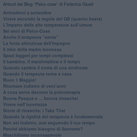
Articoli dal Blog “Psico-cose” di Federica Giusti
​Arrivederci a settembre
​Vivere secondo la regola del QB (quanto basta)
​L'impatto delle alte temperature sull’umore
Sei anni di Psico-Cose
​Anche il terapeuta “sente”
​La forza silenziosa dell'impegno
​Il mito della madre leonessa
Spazi leggeri per tempi complessi
Il bambino, il marshmallow e il tempo
​Quando cambia il nome di una sindrome
​Quando il terapeuta torna a casa
​Buon 1 Maggio!
Ritornare indietro di vent’anni
​A cosa serve davvero la psicoterapia
​Buona Pasqua e … buona rinascita!
​Vivere nell’incertezza
​Storie di rinascita: i Take That
​Quando la rigidità del terapeuta è fondamentale
​Non sei indietro, stai seguendo il tuo tempo
​Perché abbiamo bisogno di Sanremo?
​Maschilismo inconsapevole