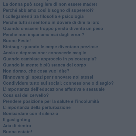
​La donna può scegliere di non essere madre!
​Perché abbiamo così bisogno di supereroi?
​I collegamenti tra filosofia e psicologia
​Perché tutti si sentono in dovere di dire la loro
​Quando crescere troppo presto diventa un peso
​Perché non impariamo mai dagli errori?
​Buone Feste!
​Kintsugi: quando le crepe diventano preziose
Ansia e depressione: conoscerle meglio
Quando cambiare approccio in psicoterapia?
​Quando la mente è più stanca del corpo
Non dormo, che cosa vuol dire?
​Rinnovare gli spazi per rinnovare noi stessi
​Condividere tutto sui social: connessione o disagio?
​L’importanza dell’educazione affettiva e sessuale
​Cosa sai del cervello?
Prendere posizione per la salute e l’incolumità
L’importanza della perturbazione
​Bombardare con il silenzio
Il gaslighting
Aria di rientro
Buona estate!