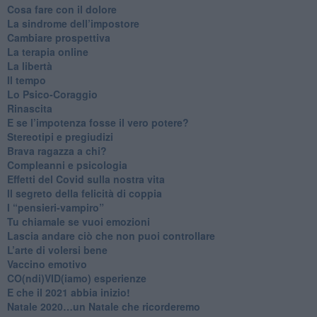
Cosa fare con il dolore
​La sindrome dell’impostore
​Cambiare prospettiva
La terapia online
La libertà
​Il tempo
​Lo Psico-Coraggio
Rinascita
​E se l’impotenza fosse il vero potere?
Stereotipi e pregiudizi
​Brava ragazza a chi?
​Compleanni e psicologia
Effetti del Covid sulla nostra vita
Il segreto della felicità di coppia
​I “pensieri-vampiro”
​Tu chiamale se vuoi emozioni
​Lascia andare ciò che non puoi controllare
L’arte di volersi bene
​Vaccino emotivo
CO(ndi)VID(iamo) esperienze
​E che il 2021 abbia inizio!
​Natale 2020…un Natale che ricorderemo