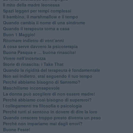
​Il mito della madre leonessa
Spazi leggeri per tempi complessi
Il bambino, il marshmallow e il tempo
​Quando cambia il nome di una sindrome
​Quando il terapeuta torna a casa
​Buon 1 Maggio!
Ritornare indietro di vent’anni
​A cosa serve davvero la psicoterapia
​Buona Pasqua e … buona rinascita!
​Vivere nell’incertezza
​Storie di rinascita: i Take That
​Quando la rigidità del terapeuta è fondamentale
​Non sei indietro, stai seguendo il tuo tempo
​Perché abbiamo bisogno di Sanremo?
​Maschilismo inconsapevole
​La donna può scegliere di non essere madre!
​Perché abbiamo così bisogno di supereroi?
​I collegamenti tra filosofia e psicologia
​Perché tutti si sentono in dovere di dire la loro
​Quando crescere troppo presto diventa un peso
​Perché non impariamo mai dagli errori?
​Buone Feste!