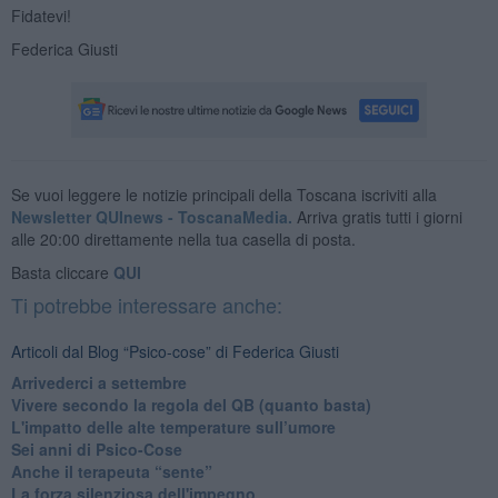
Fidatevi!
Federica Giusti
Se vuoi leggere le notizie principali della Toscana iscriviti alla
Newsletter QUInews - ToscanaMedia.
Arriva gratis tutti i giorni
alle 20:00 direttamente nella tua casella di posta.
Basta cliccare
QUI
Ti potrebbe interessare anche:
Articoli dal Blog “Psico-cose” di Federica Giusti
​Arrivederci a settembre
​Vivere secondo la regola del QB (quanto basta)
​L'impatto delle alte temperature sull’umore
Sei anni di Psico-Cose
​Anche il terapeuta “sente”
​La forza silenziosa dell'impegno