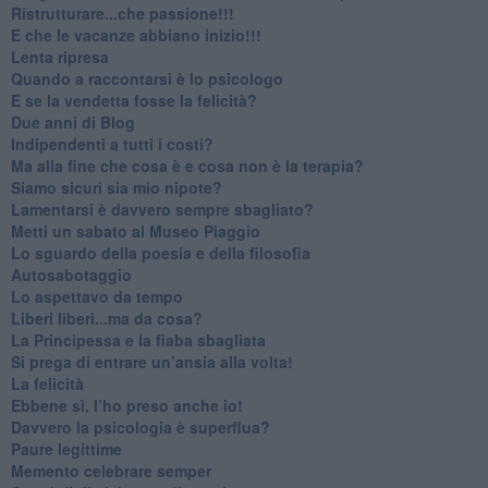
​Ristrutturare...che passione!!!
​E che le vacanze abbiano inizio!!!
​Lenta ripresa
​Quando a raccontarsi è lo psicologo
​E se la vendetta fosse la felicità?
​Due anni di Blog
​Indipendenti a tutti i costi?
​Ma alla fine che cosa è e cosa non è la terapia?
​Siamo sicuri sia mio nipote?
​Lamentarsi è davvero sempre sbagliato?
​Metti un sabato al Museo Piaggio
​Lo sguardo della poesia e della filosofia
Autosabotaggio
​Lo aspettavo da tempo
​Liberi liberi...ma da cosa?
​La Principessa e la fiaba sbagliata
Si prega di entrare un’ansia alla volta!
​La felicità
​Ebbene sì, l’ho preso anche io!
​Davvero la psicologia è superflua?
Paure legittime
​Memento celebrare semper