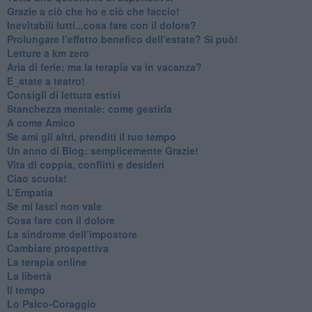
​Grazie a ciò che ho e ciò che faccio!
​Inevitabili lutti...cosa fare con il dolore?
Prolungare l’effetto benefico dell’estate? Si può!
​Letture a km zero
​Aria di ferie: ma la terapia va in vacanza?
​E_state a teatro!
​Consigli di lettura estivi
​Stanchezza mentale: come gestirla
​A come Amico
​Se ami gli altri, prenditi il tuo tempo
​Un anno di Blog: semplicemente Grazie!
​Vita di coppia, conflitti e desideri
​Ciao scuola!
​L’Empatia
​Se mi lasci non vale
Cosa fare con il dolore
​La sindrome dell’impostore
​Cambiare prospettiva
La terapia online
La libertà
​Il tempo
​Lo Psico-Coraggio