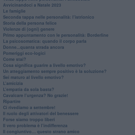
​Avvicinandoci a Natale 2023
Le famiglie
Seconda tappa nelle personalità: l’istrionico
​Storia della persona felice
Violenze di (ogni) genere
​Primo appuntamento con le personalità: Borderline
La psicosomatica: quando il corpo parla
Donne...quanta strada ancora
​Pomeriggi eco-logici
​Come stai?
Cosa significa guarire a livello emotivo?
​Un atteggiamento sempre positivo è la soluzione?
​Sei maturo al livello emotivo?
​L’amicizia
​L’empatia da sola basta?
​Cavalcare l’urgenza? No grazie!
Ripartire
​Ci rivediamo a settembre!
​Il ruolo degli attivatori del benessere
​Forse siamo troppo liberi
​Il vero problema è l’indifferenza
​Il congiuntivo… questo strano amico