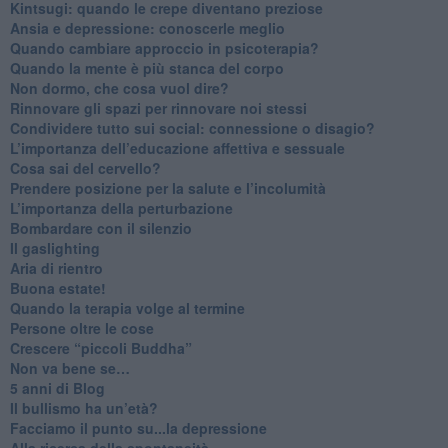
​Kintsugi: quando le crepe diventano preziose
Ansia e depressione: conoscerle meglio
Quando cambiare approccio in psicoterapia?
​Quando la mente è più stanca del corpo
Non dormo, che cosa vuol dire?
​Rinnovare gli spazi per rinnovare noi stessi
​Condividere tutto sui social: connessione o disagio?
​L’importanza dell’educazione affettiva e sessuale
​Cosa sai del cervello?
Prendere posizione per la salute e l’incolumità
L’importanza della perturbazione
​Bombardare con il silenzio
Il gaslighting
Aria di rientro
Buona estate!
​Quando la terapia volge al termine
​Persone oltre le cose
​Crescere “piccoli Buddha”
Non va bene se…
​5 anni di Blog
​Il bullismo ha un’età?
Facciamo il punto su...la depressione
​Alla ricerca della spontaneità