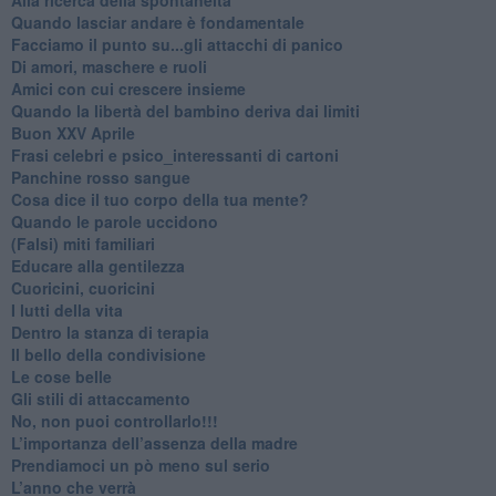
​Quando lasciar andare è fondamentale
Facciamo il punto su...gli attacchi di panico
Di amori, maschere e ruoli
​Amici con cui crescere insieme
​Quando la libertà del bambino deriva dai limiti
Buon XXV Aprile
​Frasi celebri e psico_interessanti di cartoni
​Panchine rosso sangue
​Cosa dice il tuo corpo della tua mente?
​Quando le parole uccidono
​(Falsi) miti familiari
​Educare alla gentilezza
​Cuoricini, cuoricini
I lutti della vita
​Dentro la stanza di terapia
​Il bello della condivisione
Le cose belle
​Gli stili di attaccamento
No, non puoi controllarlo!!!
​L’importanza dell’assenza della madre
​Prendiamoci un pò meno sul serio
​L’anno che verrà