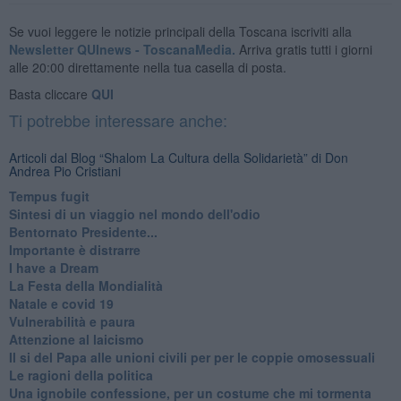
Se vuoi leggere le notizie principali della Toscana iscriviti alla
Newsletter QUInews - ToscanaMedia.
Arriva gratis tutti i giorni
alle 20:00 direttamente nella tua casella di posta.
Basta cliccare
QUI
Ti potrebbe interessare anche:
Articoli dal Blog “Shalom La Cultura della Solidarietà” di Don
Andrea Pio Cristiani
​Tempus fugit
​Sintesi di un viaggio nel mondo dell'odio
Bentornato Presidente...
Importante è distrarre
​I have a Dream
La Festa della Mondialità
Natale e covid 19
Vulnerabilità e paura
Attenzione al laicismo
Il si del Papa alle unioni civili per per le coppie omosessuali
Le ragioni della politica
​Una ignobile confessione, per un costume che mi tormenta