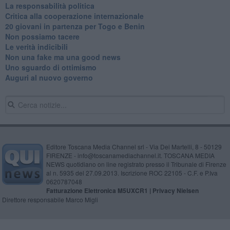
La responsabilità politica
Critica alla cooperazione internazionale
20 giovani in partenza per Togo e Benin
​Non possiamo tacere
​Le verità indicibili
Non una fake ma una good news
Uno sguardo di ottimismo
Auguri al nuovo governo
Editore Toscana Media Channel srl - Via Dei Martelli, 8 - 50129
FIRENZE - info@toscanamediachannel.it. TOSCANA MEDIA
NEWS quotidiano on line registrato presso il Tribunale di Firenze
al n. 5935 del 27.09.2013. Iscrizione ROC 22105 - C.F. e P.Iva
0620787048
Fatturazione Elettronica M5UXCR1 |
Privacy Nielsen
Direttore responsabile Marco Migli