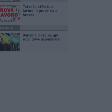
​Tutte le offerte di
lavoro in provincia di
Arezzo
ttualità
​Benzina, gasolio, gpl,
ecco dove risparmiare