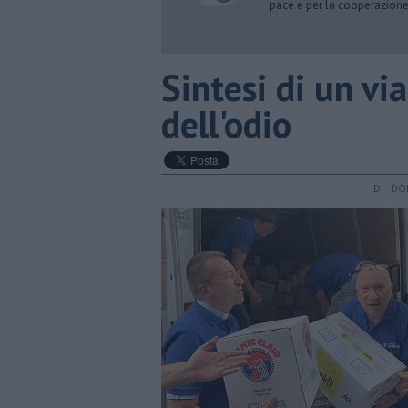
pace e per la cooperazione
​Sintesi di un v
dell'odio
DI DO