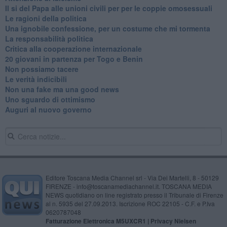
Il si del Papa alle unioni civili per per le coppie omosessuali
Le ragioni della politica
​Una ignobile confessione, per un costume che mi tormenta
La responsabilità politica
Critica alla cooperazione internazionale
20 giovani in partenza per Togo e Benin
​Non possiamo tacere
​Le verità indicibili
Non una fake ma una good news
Uno sguardo di ottimismo
Auguri al nuovo governo
Editore Toscana Media Channel srl - Via Dei Martelli, 8 - 50129
FIRENZE - info@toscanamediachannel.it. TOSCANA MEDIA
NEWS quotidiano on line registrato presso il Tribunale di Firenze
al n. 5935 del 27.09.2013. Iscrizione ROC 22105 - C.F. e P.Iva
0620787048
Fatturazione Elettronica M5UXCR1 |
Privacy Nielsen