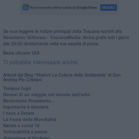
Se vuoi leggere le notizie principali della Toscana iscriviti alla
Newsletter QUInews - ToscanaMedia.
Arriva gratis tutti i giorni
alle 20:00 direttamente nella tua casella di posta.
Basta cliccare
QUI
Ti potrebbe interessare anche:
Articoli dal Blog “Shalom La Cultura della Solidarietà” di Don
Andrea Pio Cristiani
​Tempus fugit
​Sintesi di un viaggio nel mondo dell'odio
Bentornato Presidente...
Importante è distrarre
​I have a Dream
La Festa della Mondialità
Natale e covid 19
Vulnerabilità e paura
Attenzione al laicismo