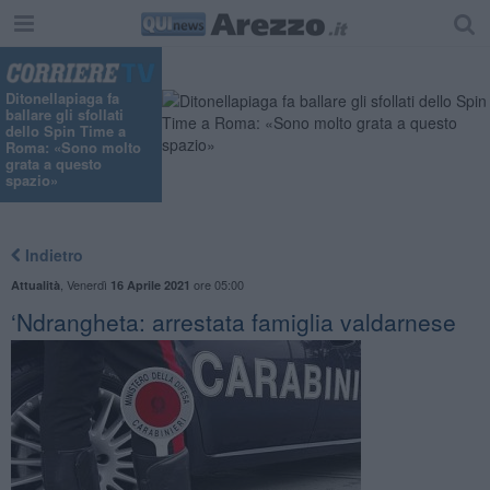
"
Ditonellapiaga fa
ballare gli sfollati
dello Spin Time a
Roma: «Sono molto
grata a questo
spazio»
Indietro
,
Venerdì
ore 05:00
Attualità
16 Aprile 2021
‘Ndrangheta: arrestata famiglia valdarnese