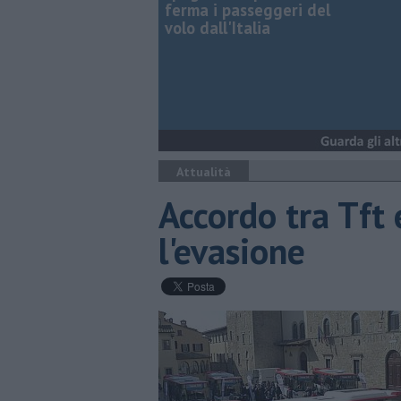
ferma i passeggeri del
volo dall'Italia
Attualità
Accordo tra Tft
l'evasione