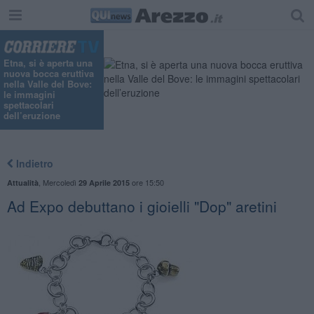
Etna, si è aperta una
nuova bocca eruttiva
nella Valle del Bove:
le immagini
spettacolari
dell’eruzione
Indietro
,
Mercoledì
ore 15:50
Attualità
29 Aprile 2015
Ad Expo debuttano i gioielli "Dop" aretini