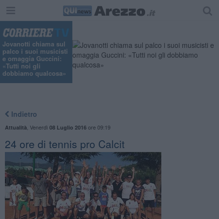
Jovanotti chiama sul
palco i suoi musicisti
e omaggia Guccini:
«Tutti noi gli
dobbiamo qualcosa»
Indietro
,
Venerdì
ore 09:19
Attualità
08 Luglio 2016
24 ore di tennis pro Calcit