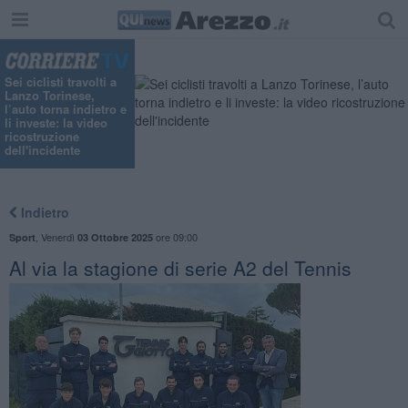
Sei ciclisti travolti a
Lanzo Torinese,
l’auto torna indietro e
li investe: la video
ricostruzione
dell'incidente
Indietro
,
Venerdì
ore 09:00
Sport
03 Ottobre 2025
​Al via la stagione di serie A2 del Tennis