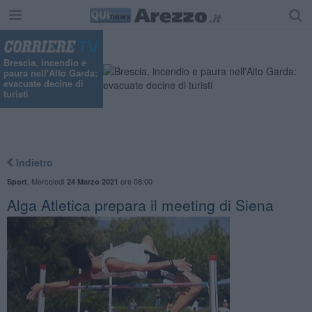
Brescia, incendio e
paura nell'Alto Garda:
evacuate decine di
turisti
Indietro
,
Mercoledì
ore 08:00
Sport
24 Marzo 2021
Alga Atletica prepara il meeting di Siena