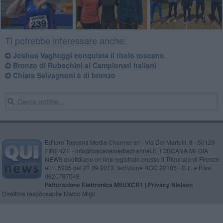
Ti potrebbe interessare anche:
Joshua Vagheggi conquista il titolo toscano
Bronzo di Rubechini ai Campionati Italiani
Chiara Salvagnoni è di bronzo
Editore Toscana Media Channel srl - Via Dei Martelli, 8 - 50129
FIRENZE - info@toscanamediachannel.it. TOSCANA MEDIA
NEWS quotidiano on line registrato presso il Tribunale di Firenze
al n. 5935 del 27.09.2013. Iscrizione ROC 22105 - C.F. e P.Iva
0620787048
Fatturazione Elettronica M5UXCR1 |
Privacy Nielsen
Direttore responsabile Marco Migli