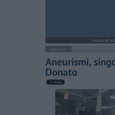
Attualità
Aneurismi, sing
Donato