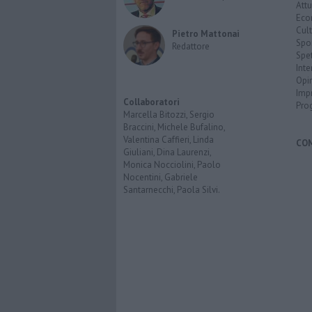
Attu
Eco
Cult
Pietro Mattonai
Spo
Redattore
Spet
Inte
Opi
Imp
Collaboratori
Pro
Marcella Bitozzi, Sergio
Braccini, Michele Bufalino,
Valentina Caffieri, Linda
CO
Giuliani, Dina Laurenzi,
Monica Nocciolini, Paolo
Nocentini, Gabriele
Santarnecchi, Paola Silvi.