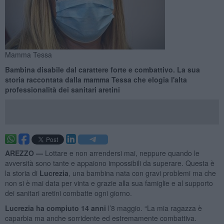
Mamma Tessa
Bambina disabile dal carattere forte e combattivo. La sua
storia raccontata dalla mamma Tessa che elogia l'alta
professionalità dei sanitari aretini
AREZZO —
Lottare e non arrendersi mai, neppure quando le
avversità sono tante e appaiono impossibili da superare. Questa è
la storia di
Lucrezia
, una bambina nata con gravi problemi ma che
non si è mai data per vinta e grazie alla sua famiglie e al supporto
dei sanitari aretini combatte ogni giorno.
Lucrezia ha compiuto 14 anni
l’8 maggio. “La mia ragazza è
caparbia ma anche sorridente ed estremamente combattiva.