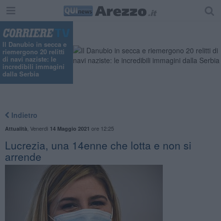
Il Danubio in secca e
riemergono 20 relitti
di navi naziste: le
incredibili immagini
dalla Serbia
Indietro
,
Venerdì
ore 12:25
Attualità
14 Maggio 2021
Lucrezia, una 14enne che lotta e non si
arrende