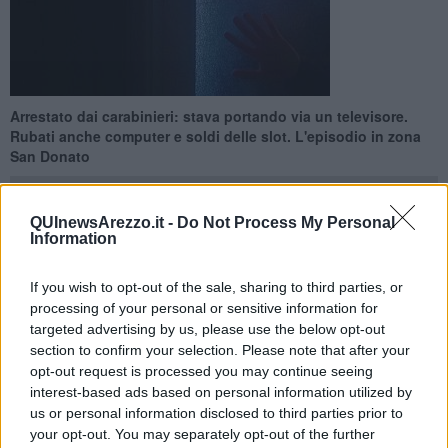
Arrestato dai carabinieri: stava portando via un televisore.
Rubati anche computer e soldi delle slot. L'episodio in zona
San Donato
QUInewsArezzo.it -
Do Not Process My Personal
Information
AREZZO —
Arrestato dai carabinieri, la scorsa notte, un
tunisino
If you wish to opt-out of the sale, sharing to third parties, or
40enne
beccato a rubare dentro un pub, dopo l'orario di chiusura
processing of your personal or sensitive information for
targeted advertising by us, please use the below opt-out
L’uomo si era introdotto all’interno del locale, in
zona San Donato
section to confirm your selection. Please note that after your
di Arezzo, dopo aver forzato la porta di ingresso. I militari del
Radiomobile, allertati da alcuni residenti della zona che hanno
opt-out request is processed you may continue seeing
sentito dei rumori sospetti, sono immediatamente intervenuti ed
interest-based ads based on personal information utilized by
hanno sorpreso lo straniero che, dopo aver
divelto un televisore
us or personal information disclosed to third parties prior to
dal muro
, lo stava portando via.
your opt-out. You may separately opt-out of the further