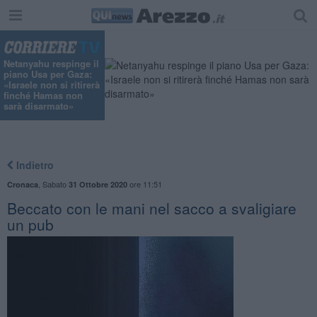
Netanyahu respinge il
piano Usa per Gaza:
«Israele non si ritirerà
finché Hamas non
sarà disarmato»
Indietro
,
Sabato
ore 11:51
Cronaca
31 Ottobre 2020
Beccato con le mani nel sacco a svaligiare
un pub