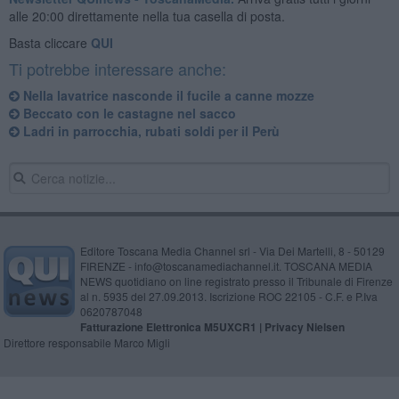
alle 20:00 direttamente nella tua casella di posta.
Basta cliccare
QUI
Ti potrebbe interessare anche:
Nella lavatrice nasconde il fucile a canne mozze
Beccato con le castagne nel sacco
​Ladri in parrocchia, rubati soldi per il Perù
Editore Toscana Media Channel srl - Via Dei Martelli, 8 - 50129
FIRENZE - info@toscanamediachannel.it. TOSCANA MEDIA
NEWS quotidiano on line registrato presso il Tribunale di Firenze
al n. 5935 del 27.09.2013. Iscrizione ROC 22105 - C.F. e P.Iva
0620787048
Fatturazione Elettronica M5UXCR1 |
Privacy Nielsen
Direttore responsabile Marco Migli