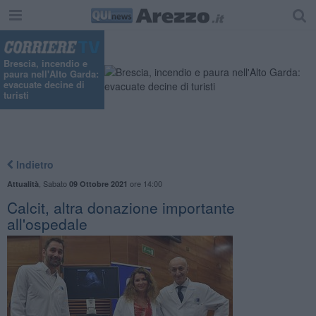
Brescia, incendio e
paura nell'Alto Garda:
evacuate decine di
turisti
Indietro
,
Sabato
ore 14:00
Attualità
09 Ottobre 2021
Calcit, altra donazione importante
all'ospedale