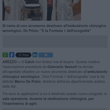
Si tratta di uno strumento destinato all'ambulatorio chirurgico
senologico. De Prizio: "E la Formula 1 dell'ecografia"
AREZZO —
Il
Calcit
non finisce mai di stupire. Questa mattina
l'associazione presieduta da
Giancarlo Sassoli
ha donato
all'ospedale cittadino un nuovo strumento destinato all'
ambulatorio
chirurgico senologico
. "Una Formula 1 dell'ecografia" cosi lo ha
definito
Marco De Prizio
, direttore dell'area dipartimentale aretina
della Asl.
Tre sono le applicazioni a cui è destinato questo nuovo ecografo: in
sala operatoria
,
durante la medicazione chirurgica
,
per
l'inserimento di aghi
.