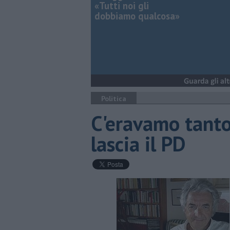
«Tutti noi gli
dobbiamo qualcosa»
Politica
C'eravamo tanto
lascia il PD