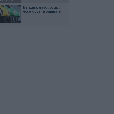
ttualità
​Benzina, gasolio, gpl,
ecco dove risparmiare