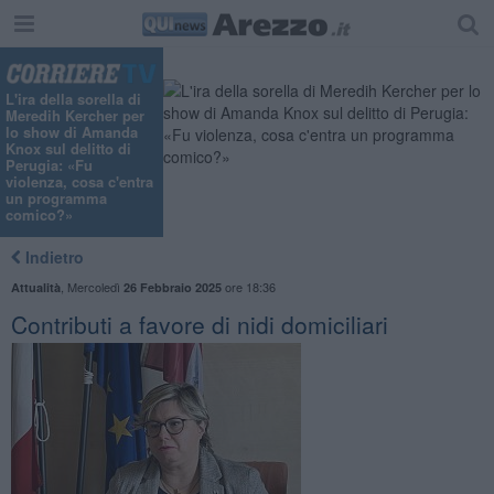
L'ira della sorella di
Meredih Kercher per
lo show di Amanda
Knox sul delitto di
Perugia: «Fu
violenza, cosa c'entra
un programma
comico?»
Indietro
,
Mercoledì
ore 18:36
Attualità
26 Febbraio 2025
Contributi a favore di nidi domiciliari