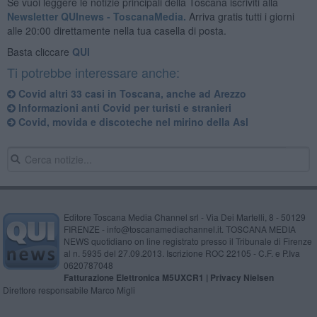
Se vuoi leggere le notizie principali della Toscana iscriviti alla
Newsletter QUInews - ToscanaMedia.
Arriva gratis tutti i giorni
alle 20:00 direttamente nella tua casella di posta.
Basta cliccare
QUI
Ti potrebbe interessare anche:
Covid altri 33 casi in Toscana, anche ad Arezzo
Informazioni anti Covid per turisti e stranieri
Covid, movida e discoteche nel mirino della Asl
Editore Toscana Media Channel srl - Via Dei Martelli, 8 - 50129
FIRENZE - info@toscanamediachannel.it. TOSCANA MEDIA
NEWS quotidiano on line registrato presso il Tribunale di Firenze
al n. 5935 del 27.09.2013. Iscrizione ROC 22105 - C.F. e P.Iva
0620787048
Fatturazione Elettronica M5UXCR1 |
Privacy Nielsen
Direttore responsabile Marco Migli