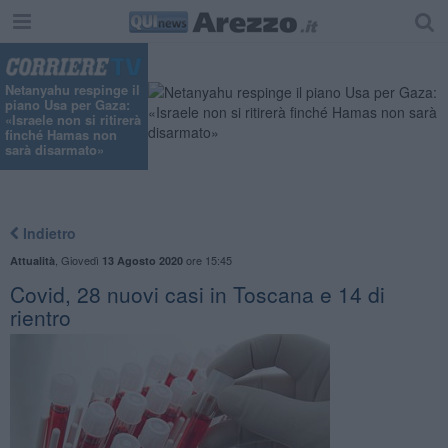
Netanyahu respinge il
piano Usa per Gaza:
«Israele non si ritirerà
finché Hamas non
sarà disarmato»
Indietro
,
Giovedì
ore 15:45
Attualità
13 Agosto 2020
Covid, 28 nuovi casi in Toscana e 14 di
rientro