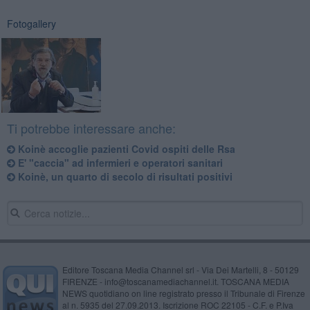
Fotogallery
Ti potrebbe interessare anche:
Koinè accoglie pazienti Covid ospiti delle Rsa
E' "caccia" ad infermieri e operatori sanitari
Koinè, un quarto di secolo di risultati positivi
Editore Toscana Media Channel srl - Via Dei Martelli, 8 - 50129
FIRENZE - info@toscanamediachannel.it. TOSCANA MEDIA
NEWS quotidiano on line registrato presso il Tribunale di Firenze
al n. 5935 del 27.09.2013. Iscrizione ROC 22105 - C.F. e P.Iva