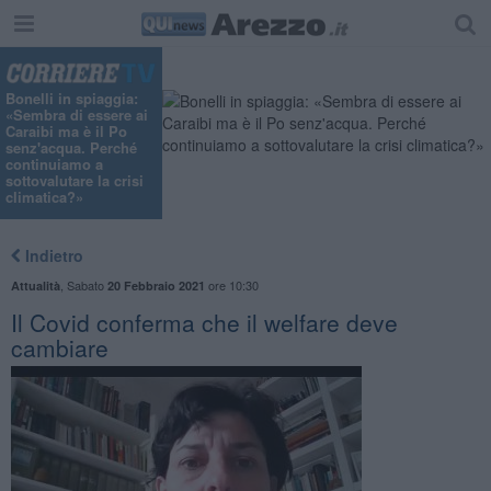
Bonelli in spiaggia:
«Sembra di essere ai
Caraibi ma è il Po
senz'acqua. Perché
continuiamo a
sottovalutare la crisi
climatica?»
Indietro
,
Sabato
ore 10:30
Attualità
20 Febbraio 2021
Il Covid conferma che il welfare deve
cambiare