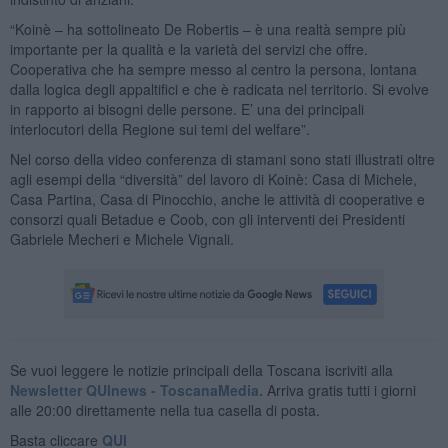
“Koinè – ha sottolineato De Robertis – è una realtà sempre più
importante per la qualità e la varietà dei servizi che offre.
Cooperativa che ha sempre messo al centro la persona, lontana
dalla logica degli appaltifici e che è radicata nel territorio. Si evolve
in rapporto ai bisogni delle persone. E’ una dei principali
interlocutori della Regione sui temi del welfare”.
Nel corso della video conferenza di stamani sono stati illustrati oltre
agli esempi della “diversità” del lavoro di Koinè: Casa di Michele,
Casa Partina, Casa di Pinocchio, anche le attività di cooperative e
consorzi quali Betadue e Coob, con gli interventi dei Presidenti
Gabriele Mecheri e Michele Vignali.
Se vuoi leggere le notizie principali della Toscana iscriviti alla
Newsletter QUInews - ToscanaMedia.
Arriva gratis tutti i giorni
alle 20:00 direttamente nella tua casella di posta.
Basta cliccare
QUI