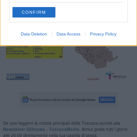
CONFIRM
Data Deletion
Data Access
Privacy Policy
Se vuoi leggere le notizie principali della Toscana iscriviti alla
Newsletter QUInews - ToscanaMedia.
Arriva gratis tutti i giorni
alle 20:00 direttamente nella tua casella di posta.