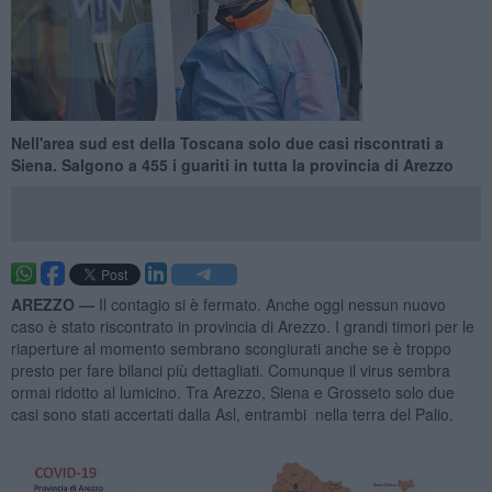
Nell'area sud est della Toscana solo due casi riscontrati a
Siena. Salgono a 455 i guariti in tutta la provincia di Arezzo
AREZZO —
Il contagio si è fermato. Anche oggi nessun nuovo
caso è stato riscontrato in provincia di Arezzo. I grandi timori per le
riaperture al momento sembrano scongiurati anche se è troppo
presto per fare bilanci più dettagliati. Comunque il virus sembra
ormai ridotto al lumicino. Tra Arezzo, Siena e Grosseto solo due
casi sono stati accertati dalla Asl, entrambi nella terra del Palio.