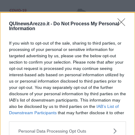
QUInewsArezzo.it -
Do Not Process My Personal
Information
If you wish to opt-out of the sale, sharing to third parties, or
processing of your personal or sensitive information for
targeted advertising by us, please use the below opt-out
section to confirm your selection. Please note that after your
opt-out request is processed you may continue seeing
interest-based ads based on personal information utilized by
us or personal information disclosed to third parties prior to
your opt-out. You may separately opt-out of the further
disclosure of your personal information by third parties on the
IAB’s list of downstream participants. This information may
Insomma il virus sembra sempre più al capolinea ma ancora non è
also be disclosed by us to third parties on the
IAB’s List of
tempo di festeggiare, l'emergenza sanitaria resta alta ed ora più
che mai è fondamentale rispettare scrupolosamente tutte le norme
Downstream Participants
that may further disclose it to other
igienico-sanitarie del caso.
third parties.
Personal Data Processing Opt Outs