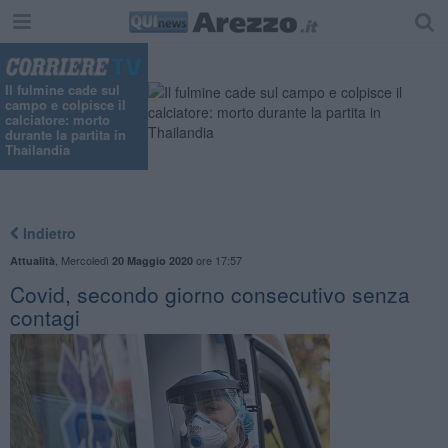
Il fulmine cade sul
campo e colpisce il
calciatore: morto
durante la partita in
Thailandia
Indietro
,
Mercoledì
ore 17:57
Attualità
20 Maggio 2020
Covid, secondo giorno consecutivo senza
contagi