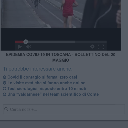
EPIDEMIA COVID-19 IN TOSCANA - BOLLETTINO DEL 20
MAGGIO
Ti potrebbe interessare anche:
Covid il contagio si ferma, zero casi
Le visite mediche si fanno anche online
Test sierologici, risposte entro 10 minuti
Una “valdarnese” nel team scientifico di Conte