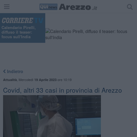
Calendario Pirelli,
diffuso il teaser:
focus sull'India
Indietro
,
Mercoledì
ore 10:19
Attualità
19 Aprile 2023
Covid, altri 33 casi in provincia di Arezzo