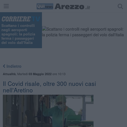
Scattano i controlli
negli aeroporti
spagnoli: la polizia
ferma i passeggeri
del volo dall'Italia
Indietro
,
Martedì
ore 10:13
Attualità
03 Maggio 2022
Il Covid risale, oltre 300 nuovi casi
nell'Aretino