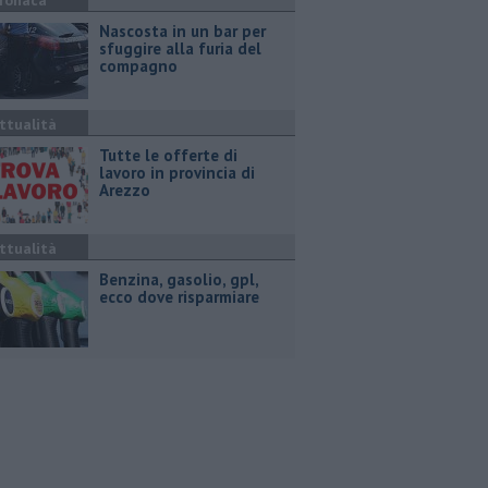
ronaca
Nascosta in un bar per
sfuggire alla furia del
compagno
ttualità
​Tutte le offerte di
lavoro in provincia di
Arezzo
ttualità
​Benzina, gasolio, gpl,
ecco dove risparmiare