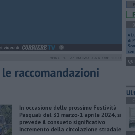
Q
A L
di 
Scar
con 
MERCOLEDÌ
27 MARZO 2024
ORE 10:00
QUI
 le raccomandazioni
Ult
C
In occasione delle prossime Festività
Pasquali del 31 marzo-1 aprile 2024, si
prevede il consueto significativo
incremento della circolazione stradale