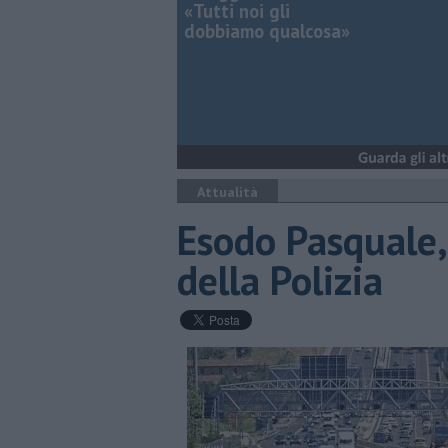
«Tutti noi gli
dobbiamo qualcosa»
Attualità
Esodo Pasquale,
della Polizia