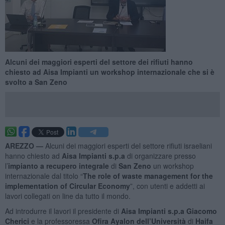
Alcuni dei maggiori esperti del settore dei rifiuti hanno
chiesto ad Aisa Impianti un workshop internazionale che si è
svolto a San Zeno
AREZZO —
Alcuni dei maggiori esperti del settore rifiuti israeliani
hanno chiesto ad
Aisa Impianti s.p.a
di organizzare presso
l’
impianto a recupero integrale
di
San Zeno
un workshop
internazionale dal titolo “
The role of waste management for the
implementation of Circular Economy
”, con utenti e addetti ai
lavori collegati on line da tutto il mondo.
Ad introdurre il lavori il presidente di
Aisa Impianti s.p.a Giacomo
Cherici
e la professoressa
Ofira Ayalon dell’Università
di
Haifa