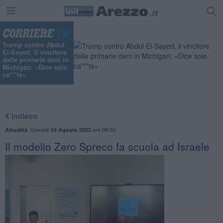
Trump contro Abdul
El-Sayed, il vincitore
delle primarie dem in
Michigan: «Dice solo
ca***te»
Indietro
,
Giovedì
ore 09:30
Attualità
04 Agosto 2022
Il modello Zero Spreco fa scuola ad Israele