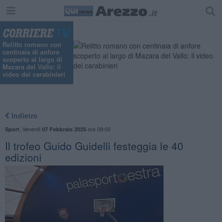
Relitto romano con
centinaia di anfore
scoperto al largo di
Mazara del Vallo: il
video dei carabinieri
Indietro
,
Venerdì
ore 09:00
Sport
07 Febbraio 2025
​Il trofeo Guido Guidelli festeggia le 40
edizioni