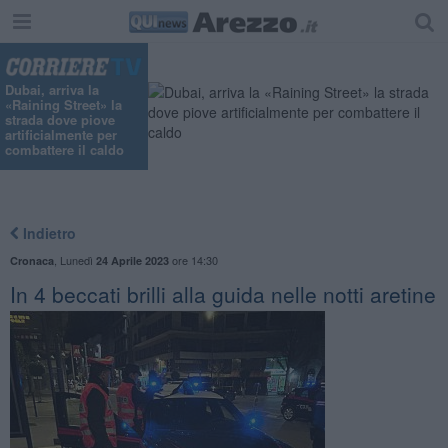
Dubai, arriva la
«Raining Street» la
strada dove piove
artificialmente per
combattere il caldo
Indietro
,
Lunedì
ore 14:30
Cronaca
24 Aprile 2023
In 4 beccati brilli alla guida nelle notti aretine