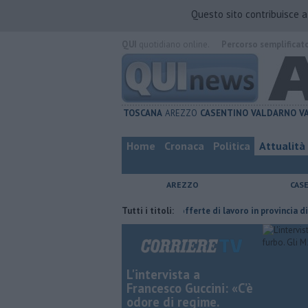
Questo sito contribuisce 
QUI
quotidiano online.
Percorso semplificat
TOSCANA
AREZZO
CASENTINO
VALDARNO
V
Home
Cronaca
Politica
Attualità
AREZZO
CAS
alla furia del compagno
​Tutte le offerte di lavoro in provincia di Arezzo
Tutti i titoli:
L'intervista a
Francesco Guccini: «C’è
odore di regime.