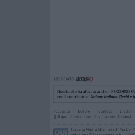
ASSOCIATO
Pubblicità
|
Editore
|
Contatti
|
Disclaim
QUI
quotidiano online - Registrazione Tribunale 
Toscana Media Channel srl
- Via Dei 
redazione@toscanamedia.it
- info@