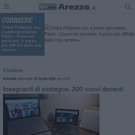
Chiara Pellacani oro,
il padre-giornalista
Paolo: «Cuore ed
emozioni, il pezzo
più difficile della mia
carriera»
Indietro
,
Mercoledì
ore 12:27
Attualità
22 Aprile 2020
Insegnanti di sostegno, 200 nuovi docenti