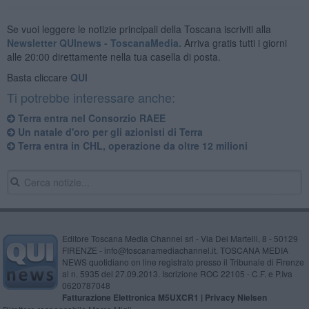
Se vuoi leggere le notizie principali della Toscana iscriviti alla
Newsletter QUInews - ToscanaMedia.
Arriva gratis tutti i giorni
alle 20:00 direttamente nella tua casella di posta.
Basta cliccare
QUI
Ti potrebbe interessare anche:
Terra entra nel Consorzio RAEE
Un natale d'oro per gli azionisti di Terra
Terra entra in CHL, operazione da oltre 12 milioni
Editore Toscana Media Channel srl - Via Dei Martelli, 8 - 50129
FIRENZE - info@toscanamediachannel.it. TOSCANA MEDIA
NEWS quotidiano on line registrato presso il Tribunale di Firenze
al n. 5935 del 27.09.2013. Iscrizione ROC 22105 - C.F. e P.Iva
0620787048
Fatturazione Elettronica M5UXCR1 |
Privacy Nielsen