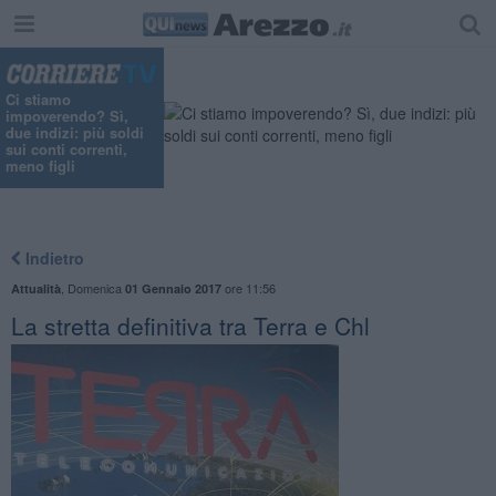
Ci stiamo
impoverendo? Sì,
due indizi: più soldi
sui conti correnti,
meno figli
Indietro
,
Domenica
ore 11:56
Attualità
01 Gennaio 2017
La stretta definitiva tra Terra e Chl