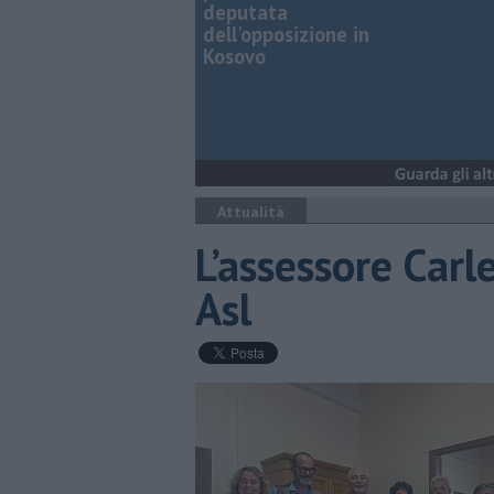
deputata
dell'opposizione in
Kosovo
Attualità
​L’assessore Carl
Asl