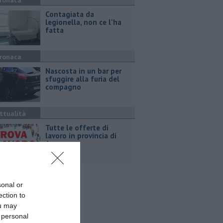
ronaca
Contagiata da
legionella, non ce l'ha
fatta
ronaca
Nascosta in un bar per
sfuggire alla furia del
compagno
ttualità
​Tutte le offerte di
lavoro in provincia di
Arezzo
sonal or
ection to
ou may
 personal