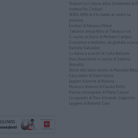
Shalom La Cultura della Solidarietà di 
Andrea Pio Cristiani
VERSI-AMO di Chi mette al centro la
persona
Eureka! di Nausica Manzi
Tabasco senza filtro di Tabasco n.6
Ci vuole un fisico di Michele Campisi
Economia e territorio, da globale a loca
Daniele Salvadori
La dama a scacchi di Carlo Belciani
Due chiacchiere in cucina di Sabrina
Rossello
Storie dell'altro secolo di Marcella Bito
Easy ridere di Dario Greco
Legami d'amore di Malena ...
Musica e dintorni di Fausto Pirìto
Parole milonguere di Maria Caruso
Lo sguardo di Don Armando Zappolini
Leggere di Roberto Cerri