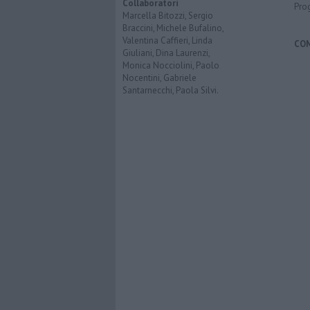
Collaboratori
Pro
Marcella Bitozzi, Sergio
Braccini, Michele Bufalino,
Valentina Caffieri, Linda
CO
Giuliani, Dina Laurenzi,
Monica Nocciolini, Paolo
Nocentini, Gabriele
Santarnecchi, Paola Silvi.