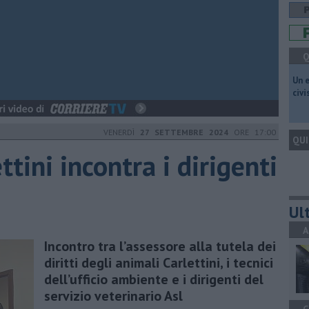
Q
​Un 
civ
VENERDÌ
27 SETTEMBRE 2024
ORE 17:00
QUI
ettini incontra i dirigenti
Ult
A
Incontro tra l’assessore alla tutela dei
diritti degli animali Carlettini, i tecnici
dell’ufficio ambiente e i dirigenti del
servizio veterinario Asl