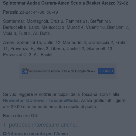
Spintermar Audax Carrara-Amen Scuola Basket Arezzo 72-62
Parziali: 23-24; 44-38; 56-49
Spintermar: Montagnoli, Cruz 2, Ramirez 21, Steffanini 5,
Bertuccelli 8, Lanzi, Menicocci 3, Munoz 4, Valenti 16, Bianchini 7,
Viola 3, Putti 3. All. Buffa
Amen: Spillantini 15, Cutini 12, Marmorini 3, Gramaccia 2, Fratini
11, Provenzal F., Bies 2, Liberto, Castelli 2, Giommetti 13,
Provenzal C. 2. All. Pacini
Se vuoi leggere le notizie principali della Toscana iscriviti alla
Newsletter QUInews - ToscanaMedia.
Arriva gratis tutti i giorni
alle 20:00 direttamente nella tua casella di posta.
Basta cliccare
QUI
Ti potrebbe interessare anche:
Vittoria in rimonta per l'Amen