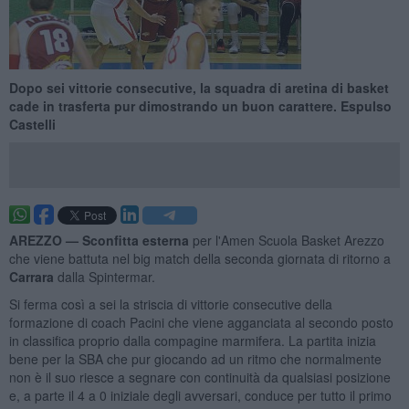
Dopo sei vittorie consecutive, la squadra di aretina di basket
cade in trasferta pur dimostrando un buon carattere. Espulso
Castelli
AREZZO —
Sconfitta esterna
per l'Amen Scuola Basket Arezzo
che viene battuta nel big match della seconda giornata di ritorno a
Carrara
dalla Spintermar.
Si ferma così a sei la striscia di vittorie consecutive della
formazione di coach Pacini che viene agganciata al secondo posto
in classifica proprio dalla compagine marmifera. La partita inizia
bene per la SBA che pur giocando ad un ritmo che normalmente
non è il suo riesce a segnare con continuità da qualsiasi posizione
e, a parte il 4 a 0 iniziale degli avversari, conduce per tutto il primo