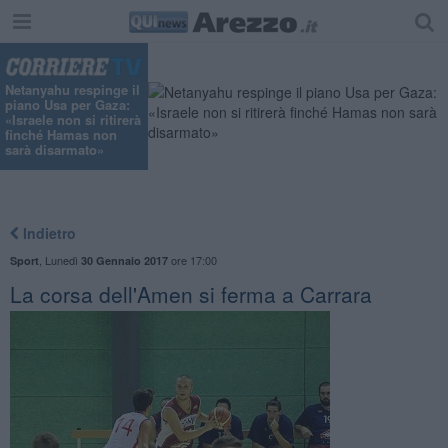
Netanyahu respinge il
piano Usa per Gaza:
«Israele non si ritirerà
finché Hamas non
sarà disarmato»
Indietro
,
Lunedì
ore 17:00
Sport
30 Gennaio 2017
La corsa dell'Amen si ferma a Carrara