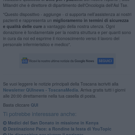
Milandri che è direttore di dipartimento dell'Oncologia dell'Asl Tse.
"Questo dispositivo - aggiunge - ci supporta nell’assistenza ai nostri
pazienti e rappresenta un
miglioramento in termini di sicurezza
e qualità delle cure
a vantaggio della nostra utenza. Ogni
donazione è fondamentale per la nostra struttura e per quanti sono
in cura da noi ed esprime il riconoscimento verso il lavoro del
personale infermieristico e medico".
Se vuoi leggere le notizie principali della Toscana iscriviti alla
Newsletter QUInews - ToscanaMedia.
Arriva gratis tutti i giorni
alle 20:00 direttamente nella tua casella di posta.
Basta cliccare
QUI
Ti potrebbe interessare anche:
Medici del San Donato in missione in Kenya
Destinazione Pace: a Rondine la festa di YouTopic
Un dispositivo per aiutare il paziente