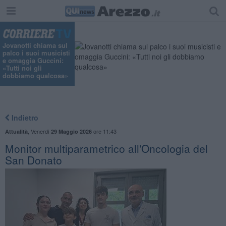
Jovanotti chiama sul
palco i suoi musicisti
e omaggia Guccini:
«Tutti noi gli
dobbiamo qualcosa»
Indietro
,
Venerdì
ore 11:43
Attualità
29 Maggio 2026
Monitor multiparametrico all'Oncologia del
San Donato