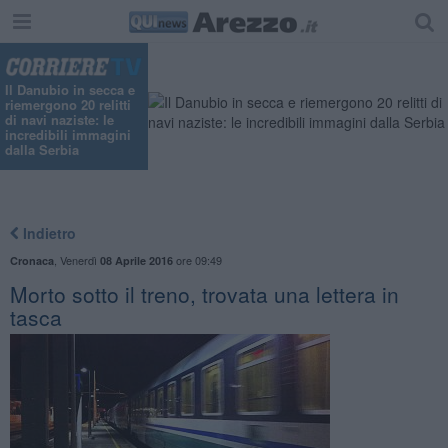
Il Danubio in secca e
riemergono 20 relitti
di navi naziste: le
incredibili immagini
dalla Serbia
Indietro
,
Venerdì
ore 09:49
Cronaca
08 Aprile 2016
Morto sotto il treno, trovata una lettera in
tasca