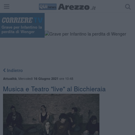
Grave per Infantino la
perdita di Wenger
Indietro
,
Mercoledì
ore 10:48
Attualità
16 Giugno 2021
Musica e Teatro "live" al Bicchieraia