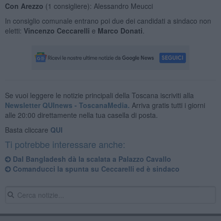
Con Arezzo
(1 consigliere): Alessandro Meucci
In consiglio comunale entrano poi due dei candidati a sindaco non
eletti:
Vincenzo Ceccarelli
e
Marco Donati
.
Se vuoi leggere le notizie principali della Toscana iscriviti alla
Newsletter QUInews - ToscanaMedia.
Arriva gratis tutti i giorni
alle 20:00 direttamente nella tua casella di posta.
Basta cliccare
QUI
Ti potrebbe interessare anche:
Dal Bangladesh dà la scalata a Palazzo Cavallo
Comanducci la spunta su Ceccarelli ed è sindaco