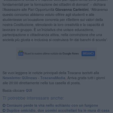
fondamentali per la formazione dei cittadini di domani” – dichiara
l’Assessore alle Pari Opportunità
Giovanna Carlettini
. “Attraverso
questo concorso abbiamo voluto offrire agli studenti e alle
studentesse un’occasione concreta per riflettere sui valori della
nostra Costituzione, stimolando la loro creatività e la capacità di
lavorare in gruppo. È un’iniziativa che unisce educazione,
partecipazione e cittadinanza attiva, nella convinzione che una
società più giusta e inclusiva si costruisca fin dai banchi di scuola”.
Se vuoi leggere le notizie principali della Toscana iscriviti alla
Newsletter QUInews - ToscanaMedia.
Arriva gratis tutti i giorni
alle 20:00 direttamente nella tua casella di posta.
Basta cliccare
QUI
Ti potrebbe interessare anche:
Centauro perde la vita nello schianto con un furgone
Duplice omicidio, due uomini accoltellati fra le mura di casa