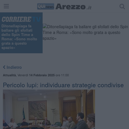
Ditonellapiaga fa
ballare gli sfollati
dello Spin Time a
Roma: «Sono molto
grata a questo
spazio»
Indietro
,
Venerdì
ore 11:00
Attualità
14 Febbraio 2025
Pericolo lupi: individuare strategie condivise