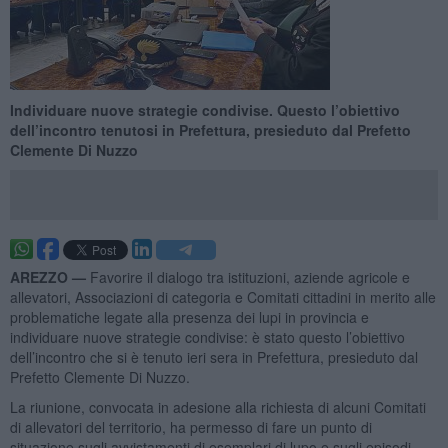
Individuare nuove strategie condivise. Questo l’obiettivo
dell’incontro tenutosi in Prefettura, presieduto dal Prefetto
Clemente Di Nuzzo
AREZZO —
Favorire il dialogo tra istituzioni, aziende agricole e
allevatori, Associazioni di categoria e Comitati cittadini in merito alle
problematiche legate alla presenza dei lupi in provincia e
individuare nuove strategie condivise: è stato questo l’obiettivo
dell’incontro che si è tenuto ieri sera in Prefettura, presieduto dal
Prefetto Clemente Di Nuzzo.
La riunione, convocata in adesione alla richiesta di alcuni Comitati
di allevatori del territorio, ha permesso di fare un punto di
situazione sugli avvistamenti di esemplari di lupo e sugli episodi