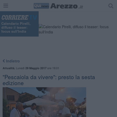
Calendario Pirelli,
diffuso il teaser:
focus sull'India
Indietro
,
Lunedì
ore 19:01
Attualità
29 Maggio 2017
"Pescaiola da vivere": presto la sesta
edizione