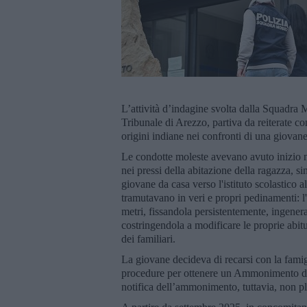
L’attività d’indagine svolta dalla Squadra 
Tribunale di Arezzo, partiva da reiterate con
origini indiane nei confronti di una giovane
Le condotte moleste avevano avuto inizio
nei pressi della abitazione della ragazza, si
giovane da casa verso l'istituto scolastico 
tramutavano in veri e propri pedinamenti: 
metri, fissandola persistentemente, ingenera
costringendola a modificare le proprie abitud
dei familiari.
La giovane decideva di recarsi con la famigl
procedure per ottenere un Ammonimento del 
notifica dell’ammonimento, tuttavia, non p