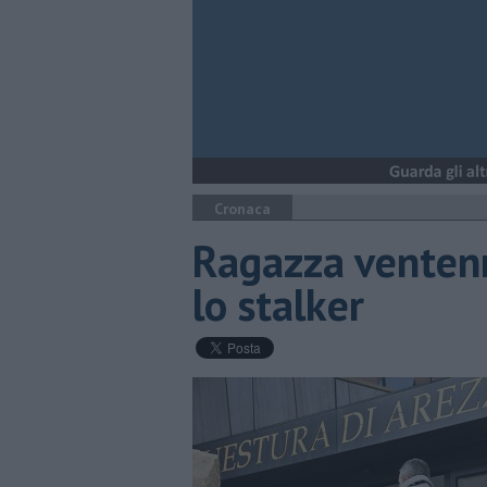
Cronaca
Ragazza ventenn
lo stalker